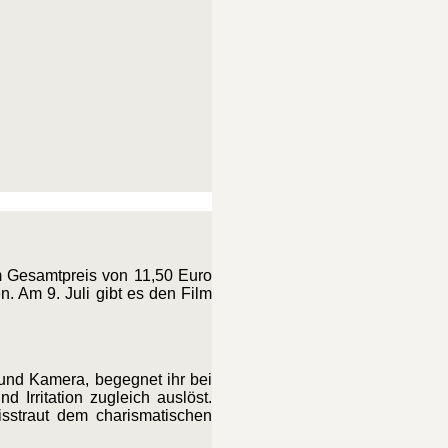
m Gesamtpreis von 11,50 Euro
. Am 9. Juli gibt es den Film
 und Kamera, begegnet ihr bei
Irritation zugleich auslöst.
isstraut dem charismatischen