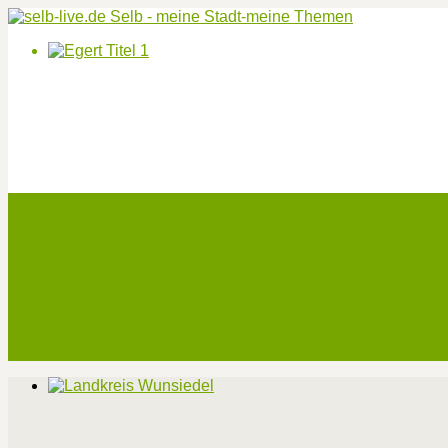
Start
Veranstaltungen
Theater-Tickets
Angebote
Werben
Pressemitteilung
Kontakt / Impressum / Datenschutz