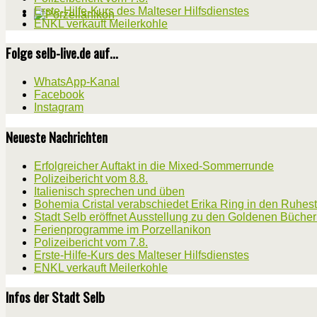
Erste-Hilfe-Kurs des Malteser Hilfsdienstes
ENKL verkauft Meilerkohle
Folge selb-live.de auf...
WhatsApp-Kanal
Facebook
Instagram
Neueste Nachrichten
Erfolgreicher Auftakt in die Mixed-Sommerrunde
Polizeibericht vom 8.8.
Italienisch sprechen und üben
Bohemia Cristal verabschiedet Erika Ring in den Ruhes
Stadt Selb eröffnet Ausstellung zu den Goldenen Büche
Ferienprogramme im Porzellanikon
Polizeibericht vom 7.8.
Erste-Hilfe-Kurs des Malteser Hilfsdienstes
ENKL verkauft Meilerkohle
Infos der Stadt Selb