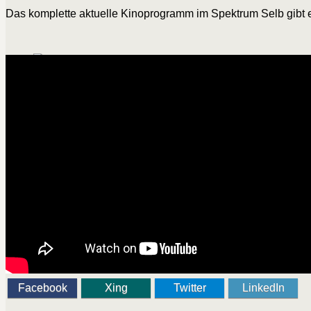
Das komplette aktuelle Kinoprogramm im Spektrum Selb gibt e
Facebook
Xing
Twitter
LinkedIn