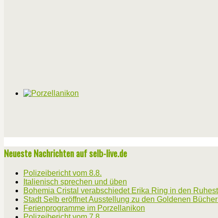
Neueste Nachrichten auf selb-live.de
Polizeibericht vom 8.8.
Italienisch sprechen und üben
Bohemia Cristal verabschiedet Erika Ring in den Ruhes
Stadt Selb eröffnet Ausstellung zu den Goldenen Büche
Ferienprogramme im Porzellanikon
Polizeibericht vom 7.8.