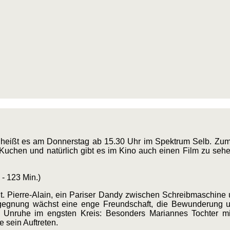
e” heißt es am Donnerstag ab 15.30 Uhr im Spektrum Selb. Zu
Kuchen und natürlich gibt es im Kino auch einen Film zu sehen
- 123 Min.)
elt. Pierre-Alain, ein Pariser Dandy zwischen Schreibmaschine
egnung wächst eine enge Freundschaft, die Bewunderung und 
für Unruhe im engsten Kreis: Besonders Mariannes Tochter m
e sein Auftreten.