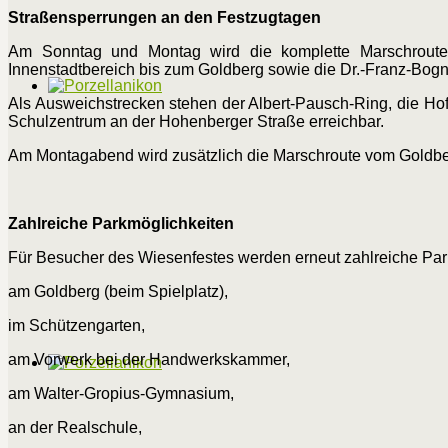
Straßensperrungen an den Festzugtagen
Am Sonntag und Montag wird die komplette Marschroute 
Innenstadtbereich bis zum Goldberg sowie die Dr.-Franz-Bogne
Als Ausweichstrecken stehen der Albert-Pausch-Ring, die Hof
Schulzentrum an der Hohenberger Straße erreichbar.
Am Montagabend wird zusätzlich die Marschroute vom Goldberg
Zahlreiche Parkmöglichkeiten
Für Besucher des Wiesenfestes werden erneut zahlreiche Par
am Goldberg (beim Spielplatz),
im Schützengarten,
am Vorwerk bei der Handwerkskammer,
am Walter-Gropius-Gymnasium,
an der Realschule,