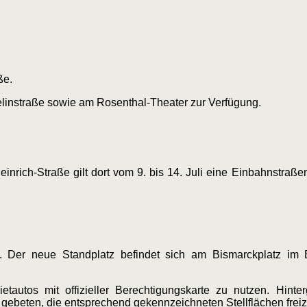
ße.
elinstraße sowie am Rosenthal-Theater zur Verfügung.
inrich-Straße gilt dort vom 9. bis 14. Juli eine Einbahnstraß
. Der neue Standplatz befindet sich am Bismarckplatz im 
etautos mit offizieller Berechtigungskarte zu nutzen. Hinte
gebeten, die entsprechend gekennzeichneten Stellflächen freiz