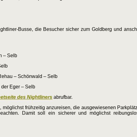
htliner-Busse, die Besucher sicher zum Goldberg und ansch
n – Selb
Selb
 Rehau – Schönwald – Selb
 der Eger – Selb
netseite des Nightliners
abrufbar.
, möglichst frühzeitig anzureisen, die ausgewiesenen Parkplä
beachten. Damit soll ein sicherer und möglichst reibungsl