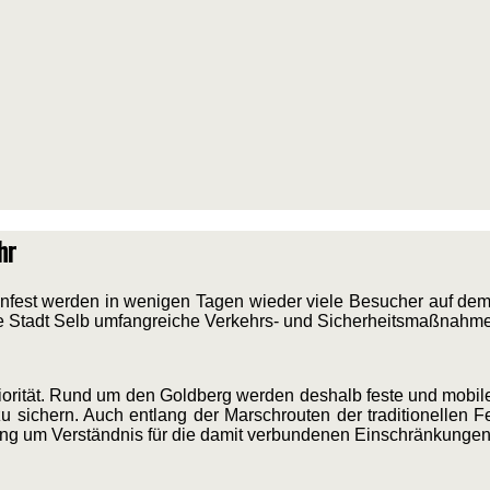
hr
nfest werden in wenigen Tagen wieder viele Besucher auf dem
ie Stadt Selb umfangreiche Verkehrs- und Sicherheitsmaßnahmen
riorität. Rund um den Goldberg werden deshalb feste und mobile
 sichern. Auch entlang der Marschrouten der traditionellen 
rung um Verständnis für die damit verbundenen Einschränkungen