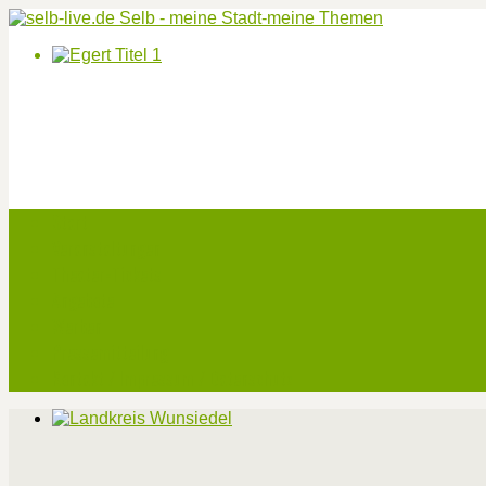
Start
Veranstaltungen
Theater-Tickets
Angebote
Werben
Pressemitteilung
Kontakt / Impressum / Datenschutz