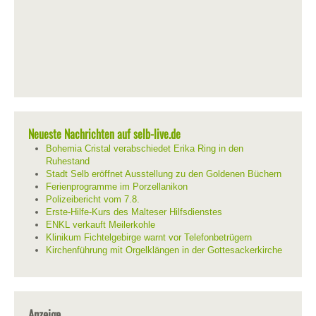
Neueste Nachrichten auf selb-live.de
Bohemia Cristal verabschiedet Erika Ring in den
Ruhestand
Stadt Selb eröffnet Ausstellung zu den Goldenen Büchern
Ferienprogramme im Porzellanikon
Polizeibericht vom 7.8.
Erste-Hilfe-Kurs des Malteser Hilfsdienstes
ENKL verkauft Meilerkohle
Klinikum Fichtelgebirge warnt vor Telefonbetrügern
Kirchenführung mit Orgelklängen in der Gottesackerkirche
Anzeige