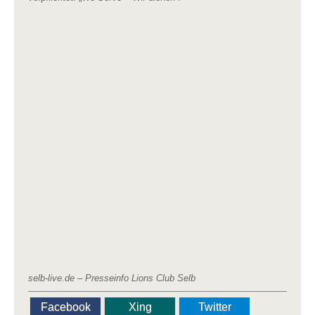
selb-live.de – Presseinfo Lions Club Selb
Facebook
Xing
Twitter