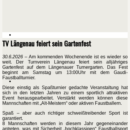
TV Längenau feiert sein Gartenfest
30.6.2026
– Am kommenden Wochenende ist es wieder so
weit. Der Turnverein Längenau feiert sein alljähriges
Gartenfest auf dem Längenauer Turnergarten. Das Fest
beginnt am Samstag um 13:00Uhr mit dem Gaudi-
Faustballturnier.
Diese einstig als Spaßturnier gedachte Veranstaltung hat
sich in den letzten Jahren zu einem sportlich attraktiven
Event herausgearbeitet. Verstärkt werden können diese
Mannschaften mit „Alt-Meistern“ oder aktiven Faustballern.
Spaß – aber auch richtiger schweißtreibender Sport ist
garantiert.
8 Mannschaften werden in diesem Jahr gegeneinander
antreten, was mit Sicherheit „hochklassigen“ Faustballsport