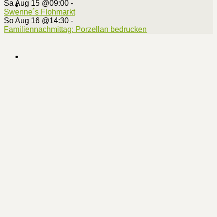
Sa Aug 15 @09:00
-
Swenne´s Flohmarkt
So Aug 16 @14:30
-
Familiennachmittag: Porzellan bedrucken