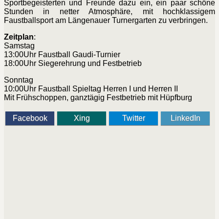
Sportbegeisterten und Freunde dazu ein, ein paar schöne
Stunden in netter Atmosphäre, mit hochklassigem
Faustballsport am Längenauer Turnergarten zu verbringen.
Zeitplan
:
Samstag
13:00Uhr Faustball Gaudi-Turnier
18:00Uhr Siegerehrung und Festbetrieb
Sonntag
10:00Uhr Faustball Spieltag Herren I und Herren II
Mit Frühschoppen, ganztägig Festbetrieb mit Hüpfburg
Facebook
Xing
Twitter
LinkedIn