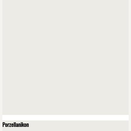
Porzellanikon