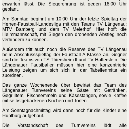
erwarten lässt. Die Siegerehrung ist gegen 18:00 Uhr
geplant.
Am Sonntag beginnt um 10:00 Uhr der letzte Spieltag der
Herren-Faustball-Landesliga mit den Teams TV Längenau;
MTV Bamberg und dem TV Meierhof. Hier hofft die
Heimmannschaft, mit Siegen den drohenden Abstieg noch
verhindern zu können.
Außerdem tritt auch noch die Reserve des TV Längenau
beim Abschlussspieltag der Faustball-A-Klasse an. Gegner
sind die Teams von TS Thiersheim II und TV Hallerstein. Die
Längenauer Faustballer müssen hier eine konzentrierte
Leistung zeigen um sich sich in der Tabellenmitte ein
zuordnen.
Das ganze Wochenende über bewirtet das Team des
Längenauer Turnvereins seine Gäste mit Getränken,
Gegrilltem, Fischsemmeln und Käsestangen, sowie Kaffee
mit selbstgebackenen Kuchen und Torten.
Am Sonntagnachmittag wird dann noch für die Kinder eine
Hüpfburg aufgebaut.
Die Vorstandschaft des Turnvereins lädt alle