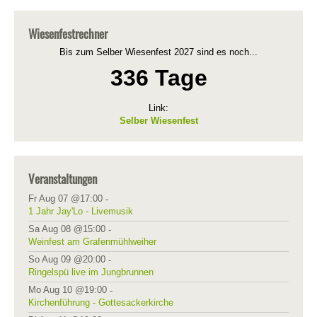
Wiesenfestrechner
Bis zum Selber Wiesenfest 2027 sind es noch...
336 Tage
Link:
Selber Wiesenfest
Veranstaltungen
Fr Aug 07 @17:00
-
1 Jahr Jay'Lo - Livemusik
Sa Aug 08 @15:00
-
Weinfest am Grafenmühlweiher
So Aug 09 @20:00
-
Ringelspü live im Jungbrunnen
Mo Aug 10 @19:00
-
Kirchenführung - Gottesackerkirche