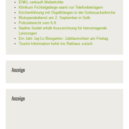
ENKL verkauft Meilerkohle
Klinikum Fichtelgebirge warnt vor Telefonbetrügern
Kirchenführung mit Orgelklängen in der Gottesackerkirche
Blutspendedienst am 2. September in Selb
Polizeibericht vom 6.8.
Nadine Seidel erhält Auszeichnung für hervorragende
Leistungen
Ein Jahr Jay'Lo Biergarten: Jubiläumsfeier am Freitag
Tourist-Information kehrt ins Rathaus zurück
Anzeige
Anzeige