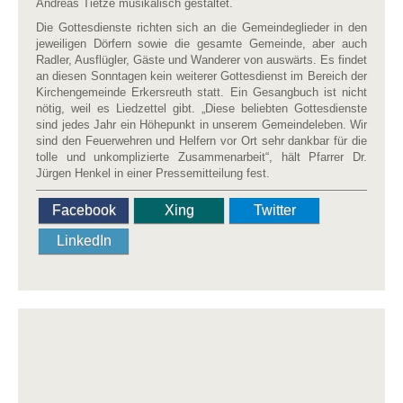
Andreas Tietze musikalisch gestaltet.
Die Gottesdienste richten sich an die Gemeindeglieder in den
jeweiligen Dörfern sowie die gesamte Gemeinde, aber auch
Radler, Ausflügler, Gäste und Wanderer von auswärts. Es findet
an diesen Sonntagen kein weiterer Gottesdienst im Bereich der
Kirchengemeinde Erkersreuth statt. Ein Gesangbuch ist nicht
nötig, weil es Liedzettel gibt. „Diese beliebten Gottesdienste
sind jedes Jahr ein Höhepunkt in unserem Gemeindeleben. Wir
sind den Feuerwehren und Helfern vor Ort sehr dankbar für die
tolle und unkomplizierte Zusammenarbeit“, hält Pfarrer Dr.
Jürgen Henkel in einer Pressemitteilung fest.
Facebook
Xing
Twitter
LinkedIn