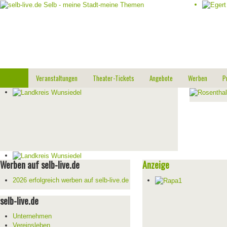
Start
Veranstaltungen
Theater-Tickets
Angebote
Werben
P
Werben auf selb-live.de
Anzeige
2026 erfolgreich werben auf selb-live.de
selb-live.de
Unternehmen
Vereinsleben