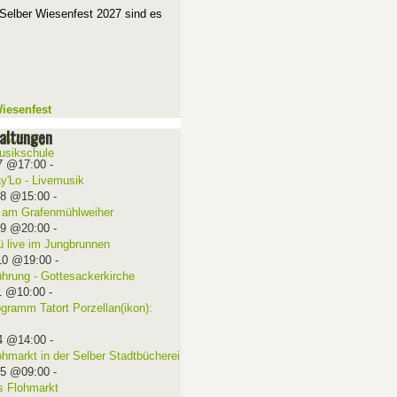
Selber Wiesenfest 2027 sind es
iesenfest
altungen
7 @17:00
-
ay'Lo - Livemusik
08 @15:00
-
 am Grafenmühlweiher
09 @20:00
-
ü live im Jungbrunnen
10 @19:00
-
ührung - Gottesackerkirche
1 @10:00
-
ogramm Tatort Porzellan(ikon):
4 @14:00
-
ohmarkt in der Selber Stadtbücherei
15 @09:00
-
 Flohmarkt