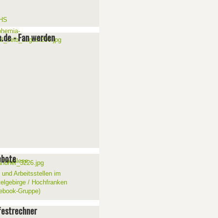
e.de - Fan werden
ebote
 und Arbeitsstellen im
telgebirge / Hochfranken
ebook-Gruppe)
estrechner