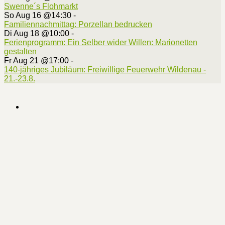
Swenne´s Flohmarkt
So Aug 16 @14:30
-
Familiennachmittag: Porzellan bedrucken
Di Aug 18 @10:00
-
Ferienprogramm: Ein Selber wider Willen: Marionetten
gestalten
Fr Aug 21 @17:00
-
140-jähriges Jubiläum: Freiwillige Feuerwehr Wildenau -
21.-23.8.