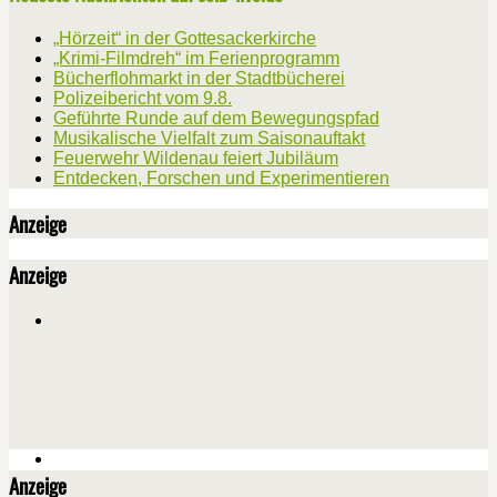
„Hörzeit“ in der Gottesackerkirche
„Krimi-Filmdreh“ im Ferienprogramm
Bücherflohmarkt in der Stadtbücherei
Polizeibericht vom 9.8.
Geführte Runde auf dem Bewegungspfad
Musikalische Vielfalt zum Saisonauftakt
Feuerwehr Wildenau feiert Jubiläum
Entdecken, Forschen und Experimentieren
Anzeige
Anzeige
Anzeige