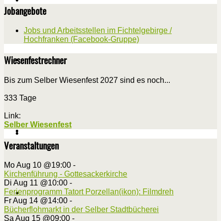
Jobangebote
Jobs und Arbeitsstellen im Fichtelgebirge /
Hochfranken (Facebook-Gruppe)
Wiesenfestrechner
Bis zum Selber Wiesenfest 2027 sind es noch...
333 Tage
Link:
Selber Wiesenfest
Veranstaltungen
Mo Aug 10 @19:00
-
Kirchenführung - Gottesackerkirche
Di Aug 11 @10:00
-
Ferienprogramm Tatort Porzellan(ikon): Filmdreh
Fr Aug 14 @14:00
-
Bücherflohmarkt in der Selber Stadtbücherei
Sa Aug 15 @09:00
-