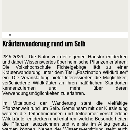
Kräuterwanderung rund um Selb
28.6.2026
- Die Natur vor der eigenen Haustür entdecken
und dabei Wissenswertes über heimische Pflanzen erfahren:
Die Volkshochschule Fichtelgebirge lädt zu einer
Kräuterwanderung unter dem Titel „Faszination Wildkräuter“
ein. Die Veranstaltung bietet Interessierten die Möglichkeit,
verschiedene Wildkräuter an ihren natürlichen Standorten
kennenzulernen und mehr über deren
Verwendungsmöglichkeiten zu erfahren.
Im Mittelpunkt der Wanderung steht die vielfältige
Pflanzenwelt rund um Selb. Gemeinsam mit der Kursleitung
werden die Teilnehmerinnen und Teilnehmer verschiedene
Wildkräuter entdecken und erfahren, welche Besonderheiten
die Pflanzen auszeichnen und wie sie im Alltag genutzt
werden können. Neben der Wissensvermittlung steht auch