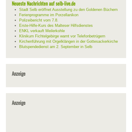
Neueste Nachrichten auf selb-live.de
Stadt Selb eröffnet Ausstellung zu den Goldenen Büchern
Ferienprogramme im Porzellanikon
Polizeibericht vom 7.8.
Erste-Hilfe-Kurs des Malteser Hilfsdienstes
ENKL verkauft Meilerkohle
Klinikum Fichtelgebirge warnt vor Telefonbetrügern
Kirchenführung mit Orgelklängen in der Gottesackerkirche
Blutspendedienst am 2. September in Selb
Anzeige
Anzeige