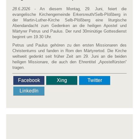
28.6.2026
- An diesem Montag, 29. Juni, feiert die
evangelische Kirchengemeinde Erkersreuth/Selb-Plößberg in
der Martin-Luther-Kirche Selb-Plößberg eine liturgische
Abendandacht zum Gedenken an die heiligen Apostel und
Märtyrer Petrus und Paulus. Der rund 30minütige Gottesdienst
beginnt um 19.30 Uhr.
Petrus und Paulus gehören zu den ersten Missionaren des
Christentums und fanden in Rom den Märtyrertod. Die Kirche
weltweit gedenkt seit früher Zeit am 29. Juni an die beiden
heiligen Missionare, die auch den Ehrentitel „Apostelfürsten“
tragen.
Facebook
Xing
Twitter
LinkedIn