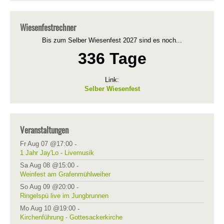
Wiesenfestrechner
Bis zum Selber Wiesenfest 2027 sind es noch...
336 Tage
Link:
Selber Wiesenfest
Veranstaltungen
Fr Aug 07 @17:00
-
1 Jahr Jay'Lo - Livemusik
Sa Aug 08 @15:00
-
Weinfest am Grafenmühlweiher
So Aug 09 @20:00
-
Ringelspü live im Jungbrunnen
Mo Aug 10 @19:00
-
Kirchenführung - Gottesackerkirche