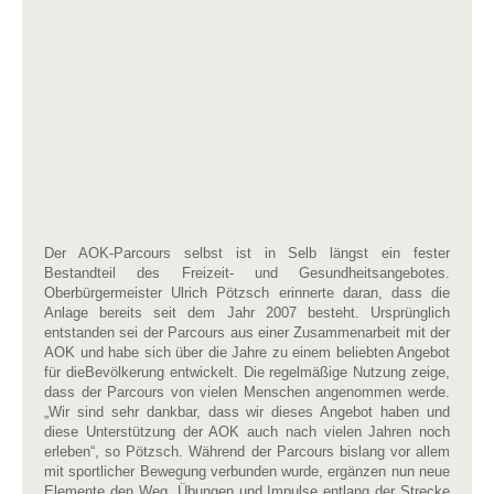
Der AOK-Parcours selbst ist in Selb längst ein fester
Bestandteil des Freizeit- und Gesundheitsangebotes.
Oberbürgermeister Ulrich Pötzsch erinnerte daran, dass die
Anlage bereits
seit dem Jahr 2007 besteht. Ursprünglich
entstanden sei der Parcours aus einer Zusammenarbeit mit der
AOK und habe sich über die Jahre zu einem beliebten Angebot
für dieBevölkerung entwickelt. Die regelmäßige Nutzung zeige,
dass der Parcours von vielen Menschen angenommen werde.
„Wir sind sehr dankbar, dass wir dieses Angebot haben und
diese Unterstützung der AOK auch nach vielen Jahren noch
erleben“, so Pötzsch. Während der Parcours bislang vor allem
mit sportlicher Bewegung verbunden wurde, ergänzen nun neue
Elemente den Weg. Übungen und Impulse entlang der Strecke