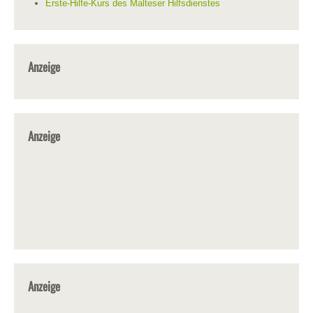
Erste-Hilfe-Kurs des Malteser Hilfsdienstes
Anzeige
Anzeige
Anzeige