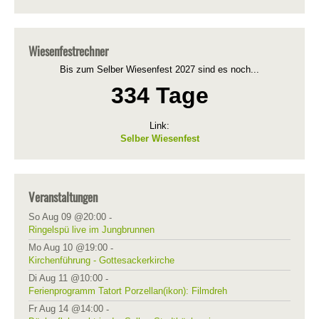
Wiesenfestrechner
Bis zum Selber Wiesenfest 2027 sind es noch...
334 Tage
Link:
Selber Wiesenfest
Veranstaltungen
So Aug 09 @20:00
-
Ringelspü live im Jungbrunnen
Mo Aug 10 @19:00
-
Kirchenführung - Gottesackerkirche
Di Aug 11 @10:00
-
Ferienprogramm Tatort Porzellan(ikon): Filmdreh
Fr Aug 14 @14:00
-