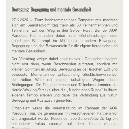
Bewegung, Begegnung und mentale Gesundheit
27.6.2026
– Trotz hochsommerlicher Temperaturen machten
sich am Samstagvormittag mehr als 50 Teilnehmerinnen und
Teilnehmer auf den Weg in den Selber Forst. Bei der AOK
Parcours Tour standen dabei nicht Höchstleistungen oder
sportlicher Wettkampf im Mittelpunkt, sondern Bewegung,
Begegnung und das Bewusstsein für die eigene körperliche und
mentale Gesundheit.
Der Vormittag zeigte dabei eindrucksvoll: Gesundheit beginnt
nicht erst dann, wenn Beschwerden auftreten, sondern mit
kleinen Schritten im Alltag, Bewegung an der frischen Luft und
bewussten Momenten der Entspannung. Glücklicherweise bot
der Selber Wald mit seinen schattigen Wegen ideale
Bedingungen. Die Teilnehmerinnen und Teilnehmer konnten die
Nordic-Walking-Strecke über die „Jungbrunnen-Runde“ in ihrem
eigenen Tempo erleben und dabei die Verbindung aus Natur,
Bewegung und Austausch genießen.
Organisiert wurde die Veranstaltung im Rahmen der AOK
Parcours Tour, die gemeinsam mit verschiedenen Partnern vor
Ort umgesetzt wurde. Neben der sportlichen Aktivität lag ein
besonderer Fokus diesmal auf dem Thema mentale
Gesundheit.