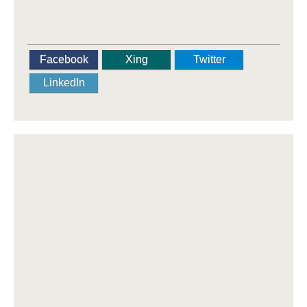
Facebook
Xing
Twitter
LinkedIn