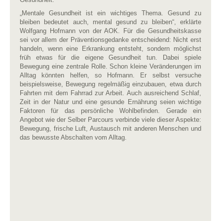
„Mentale Gesundheit ist ein wichtiges Thema. Gesund zu
bleiben bedeutet auch, mental gesund zu bleiben“, erklärte
Wolfgang Hofmann von der AOK. Für die Gesundheitskasse
sei vor allem der Präventionsgedanke entscheidend: Nicht erst
handeln, wenn eine Erkrankung entsteht, sondern möglichst
früh etwas für die eigene Gesundheit tun. Dabei spiele
Bewegung eine zentrale Rolle. Schon kleine Veränderungen im
Alltag könnten helfen, so Hofmann. Er selbst versuche
beispielsweise, Bewegung regelmäßig einzubauen, etwa durch
Fahrten mit dem Fahrrad zur Arbeit. Auch ausreichend Schlaf,
Zeit in der Natur und eine gesunde Ernährung seien wichtige
Faktoren für das persönliche Wohlbefinden. Gerade ein
Angebot wie der Selber Parcours verbinde viele dieser Aspekte:
Bewegung, frische Luft, Austausch mit anderen Menschen und
das bewusste Abschalten vom Alltag.