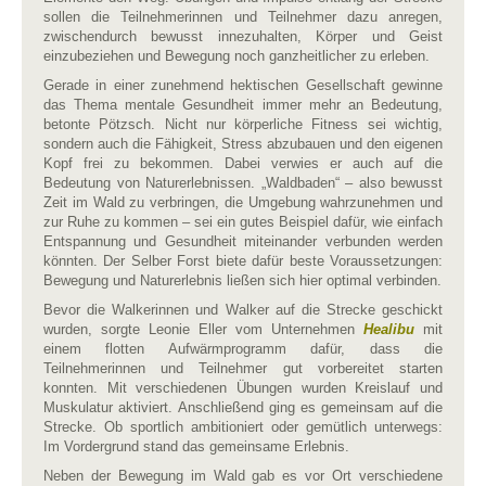
sollen die Teilnehmerinnen und Teilnehmer dazu anregen,
zwischendurch bewusst innezuhalten, Körper und Geist
einzubeziehen und Bewegung noch ganzheitlicher zu erleben.
Gerade in einer zunehmend hektischen Gesellschaft gewinne
das Thema mentale Gesundheit immer mehr an Bedeutung,
betonte Pötzsch. Nicht nur körperliche Fitness sei wichtig,
sondern auch die Fähigkeit, Stress abzubauen und den eigenen
Kopf frei zu bekommen. Dabei verwies er auch auf die
Bedeutung von Naturerlebnissen. „Waldbaden“ – also bewusst
Zeit im Wald zu verbringen, die Umgebung wahrzunehmen und
zur Ruhe zu kommen – sei ein gutes Beispiel dafür, wie einfach
Entspannung und Gesundheit miteinander verbunden werden
könnten. Der Selber Forst biete dafür beste Voraussetzungen:
Bewegung und Naturerlebnis ließen sich hier optimal verbinden.
Bevor die Walkerinnen und Walker auf die Strecke geschickt
wurden, sorgte Leonie Eller vom Unternehmen
Healibu
mit
einem flotten Aufwärmprogramm dafür, dass die
Teilnehmerinnen und Teilnehmer gut vorbereitet starten
konnten. Mit verschiedenen Übungen wurden Kreislauf und
Muskulatur aktiviert. Anschließend ging es gemeinsam auf die
Strecke. Ob sportlich ambitioniert oder gemütlich unterwegs:
Im Vordergrund stand das gemeinsame Erlebnis.
Neben der Bewegung im Wald gab es vor Ort verschiedene