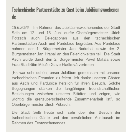
Tschechische Partnerstädte zu Gast beim Jubiläumswochenen
de
18.6.2026
– Im Rahmen des Jubiläumswochenendes der Stadt
Selb am 12. und 13. Juni durfte Oberbürgermeister Ulrich
Pötzsch auch Delegationen aus den tschechischen
Partnerstädten Asch und Pardubice begrüßen. Aus Pardubice
nahmen der 1. Bürgermeister Jan Nadrchal sowie der 2.
Bürgermeister Jan Hrabal an den Feierlichkeiten teil. Die Stadt
Asch wurde durch den 2. Bürgermeister Pavel Matala sowie
Frau Stadträtin Miluše Glave Flašková vertreten.
„Es war sehr schön, unser Jubiläum gemeinsam mit unseren
tschechischen Freunden zu feiern. Ich danke unseren Gästen
aus Asch und Pardubice herzlich für ihren Besuch. Solche
Begegnungen stärken die langjährigen freundschaftlichen
Beziehungen zwischen unseren Städten und zeigen, wie
wichtig die grenzüberschreitende Zusammenarbeit ist“, so
Oberbürgermeister Ulrich Pötzsch.
Die Stadt Selb freute sich sehr über den Besuch der
tschechischen Gäste und den persönlichen Austausch im
Rahmen des Festwochenendes.