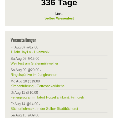
336 Tage
Link:
Selber Wiesenfest
Veranstaltungen
Fr Aug 07 @17:00
-
1 Jahr Jay'Lo - Livemusik
Sa Aug 08 @15:00
-
Weinfest am Grafenmühlweiher
So Aug 09 @20:00
-
Ringelspü live im Jungbrunnen
Mo Aug 10 @19:00
-
Kirchenführung - Gottesackerkirche
Di Aug 11 @10:00
-
Ferienprogramm Tatort Porzellan(ikon): Filmdreh
Fr Aug 14 @14:00
-
Bücherflohmarkt in der Selber Stadtbücherei
Sa Aug 15 @09:00
-