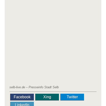
selb-live.de – Presseinfo Stadt Selb
Facebook
Xing
Twitter
LinkedIn