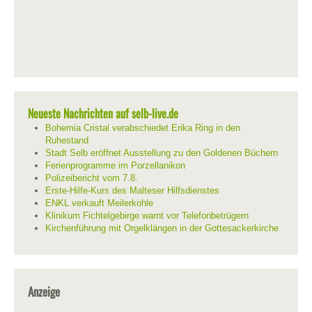
Neueste Nachrichten auf selb-live.de
Bohemia Cristal verabschiedet Erika Ring in den
Ruhestand
Stadt Selb eröffnet Ausstellung zu den Goldenen Büchern
Ferienprogramme im Porzellanikon
Polizeibericht vom 7.8.
Erste-Hilfe-Kurs des Malteser Hilfsdienstes
ENKL verkauft Meilerkohle
Klinikum Fichtelgebirge warnt vor Telefonbetrügern
Kirchenführung mit Orgelklängen in der Gottesackerkirche
Anzeige