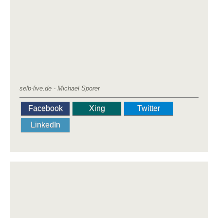
selb-live.de - Michael Sporer
Facebook
Xing
Twitter
LinkedIn