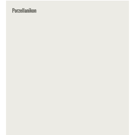
Porzellanikon