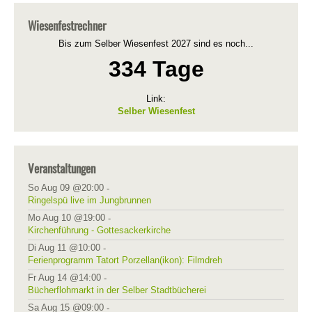
Wiesenfestrechner
Bis zum Selber Wiesenfest 2027 sind es noch...
334 Tage
Link:
Selber Wiesenfest
Veranstaltungen
So Aug 09 @20:00
-
Ringelspü live im Jungbrunnen
Mo Aug 10 @19:00
-
Kirchenführung - Gottesackerkirche
Di Aug 11 @10:00
-
Ferienprogramm Tatort Porzellan(ikon): Filmdreh
Fr Aug 14 @14:00
-
Bücherflohmarkt in der Selber Stadtbücherei
Sa Aug 15 @09:00
-