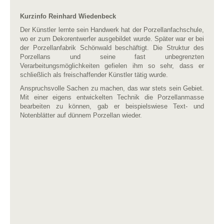
Kurzinfo Reinhard Wiedenbeck
Der Künstler lernte sein Handwerk hat der Porzellanfachschule,
wo er zum Dekorentwerfer ausgebildet wurde. Später war er bei
der Porzellanfabrik Schönwald beschäftigt. Die Struktur des
Porzellans und seine fast unbegrenzten
Verarbeitungsmöglichkeiten gefielen ihm so sehr, dass er
schließlich als freischaffender Künstler tätig wurde.
Anspruchsvolle Sachen zu machen, das war stets sein Gebiet.
Mit einer eigens entwickelten Technik die Porzellanmasse
bearbeiten zu können, gab er beispielswiese Text- und
Notenblätter auf dünnem Porzellan wieder.