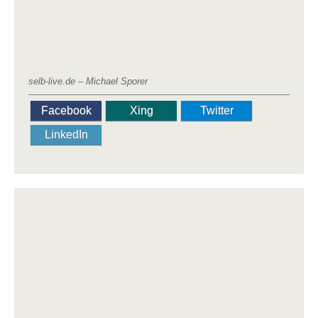
selb-live.de – Michael Sporer
Facebook
Xing
Twitter
LinkedIn