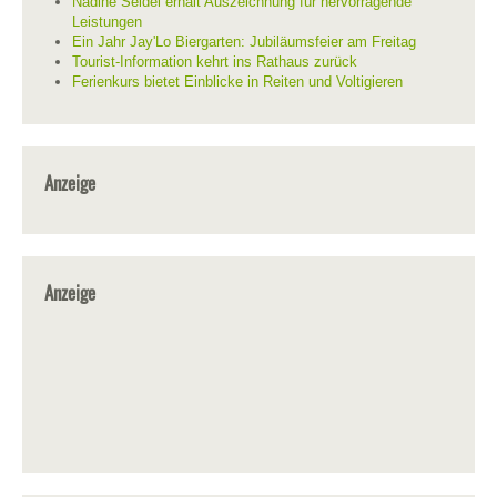
Nadine Seidel erhält Auszeichnung für hervorragende
Leistungen
Ein Jahr Jay'Lo Biergarten: Jubiläumsfeier am Freitag
Tourist-Information kehrt ins Rathaus zurück
Ferienkurs bietet Einblicke in Reiten und Voltigieren
Anzeige
Anzeige