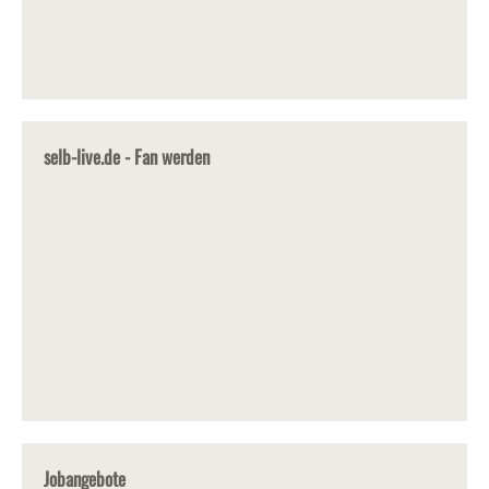
selb-live.de - Fan werden
Jobangebote