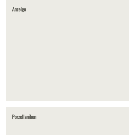
Anzeige
Porzellanikon