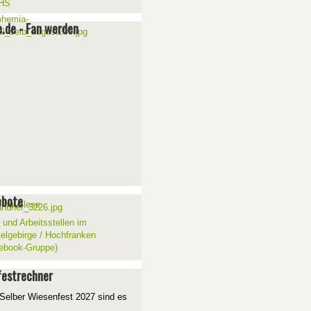
e.de - Fan werden
ebote
 und Arbeitsstellen im
telgebirge / Hochfranken
ebook-Gruppe)
estrechner
Selber Wiesenfest 2027 sind es