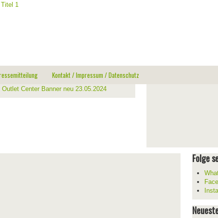
ressemitteilung
Kontakt / Impressum / Datenschutz
Folge se
What
Fac
Inst
Neueste