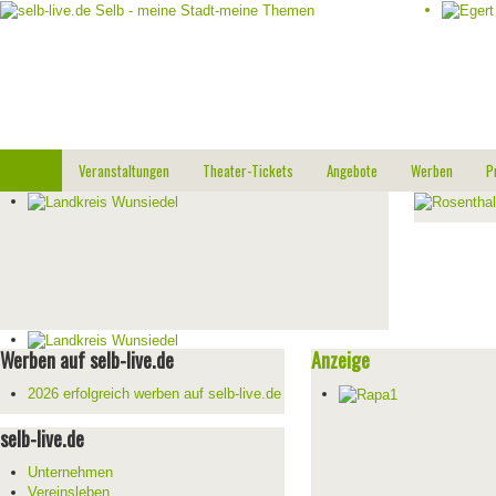
Start
Veranstaltungen
Theater-Tickets
Angebote
Werben
P
Werben auf selb-live.de
Anzeige
2026 erfolgreich werben auf selb-live.de
selb-live.de
Unternehmen
Vereinsleben