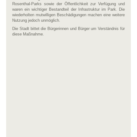
Rosenthal-Parks sowie der Öffentlichkeit zur Verfügung und
waren ein wichtiger Bestandteil der Infrastruktur im Park. Die
wiederholten mutwilligen Beschädigungen machen eine weitere
Nutzung jedoch unmöglich.
Die Stadt bittet die Bürgerinnen und Bürger um Verständnis für
diese Maßnahme.