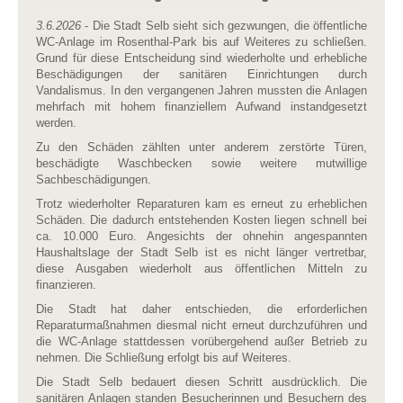
3.6.2026
- Die Stadt Selb sieht sich gezwungen, die öffentliche
WC-Anlage im Rosenthal-Park bis auf Weiteres zu schließen.
Grund für diese Entscheidung sind wiederholte und erhebliche
Beschädigungen der sanitären Einrichtungen durch
Vandalismus. In den vergangenen Jahren mussten die Anlagen
mehrfach mit hohem finanziellem Aufwand instandgesetzt
werden.
Zu den Schäden zählten unter anderem zerstörte Türen,
beschädigte Waschbecken sowie weitere mutwillige
Sachbeschädigungen.
Trotz wiederholter Reparaturen kam es erneut zu erheblichen
Schäden. Die dadurch entstehenden Kosten liegen schnell bei
ca. 10.000 Euro. Angesichts der ohnehin angespannten
Haushaltslage der Stadt Selb ist es nicht länger vertretbar,
diese Ausgaben wiederholt aus öffentlichen Mitteln zu
finanzieren.
Die Stadt hat daher entschieden, die erforderlichen
Reparaturmaßnahmen diesmal nicht erneut durchzuführen und
die WC-Anlage stattdessen vorübergehend außer Betrieb zu
nehmen. Die Schließung erfolgt bis auf Weiteres.
Die Stadt Selb bedauert diesen Schritt ausdrücklich. Die
sanitären Anlagen standen Besucherinnen und Besuchern des