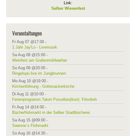
Link:
Selber Wiesenfest
Veranstaltungen
Fr Aug 07 @17:00
-
1 Jahr Jay'Lo - Livemusik
Sa Aug 08 @15:00
-
Weinfest am Grafenmühlweiher
So Aug 09 @20:00
-
Ringelspü live im Jungbrunnen
Mo Aug 10 @19:00
-
Kirchenführung - Gottesackerkirche
Di Aug 11 @10:00
-
Ferienprogramm Tatort Porzellan(ikon): Filmdreh
Fr Aug 14 @14:00
-
Bücherflohmarkt in der Selber Stadtbücherei
Sa Aug 15 @09:00
-
Swenne´s Flohmarkt
So Aug 16 @14:30
-