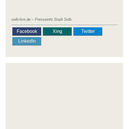
selb-live.de – Presseinfo Stadt Selb
Facebook
Xing
Twitter
LinkedIn