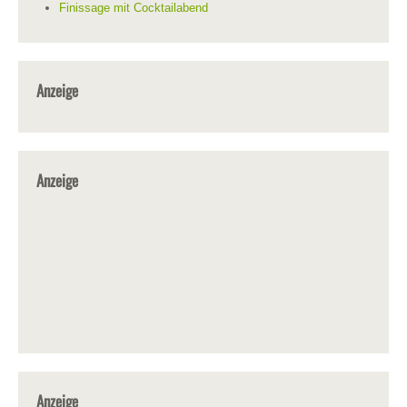
Finissage mit Cocktailabend
Anzeige
Anzeige
Anzeige