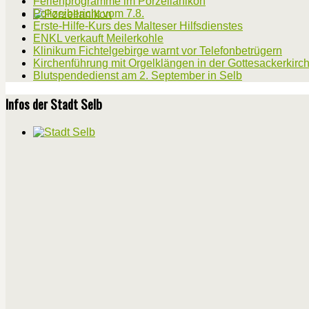
Ferienprogramme im Porzellanikon
Polizeibericht vom 7.8.
Erste-Hilfe-Kurs des Malteser Hilfsdienstes
ENKL verkauft Meilerkohle
Klinikum Fichtelgebirge warnt vor Telefonbetrügern
Kirchenführung mit Orgelklängen in der Gottesackerkirc
Blutspendedienst am 2. September in Selb
Infos der Stadt Selb