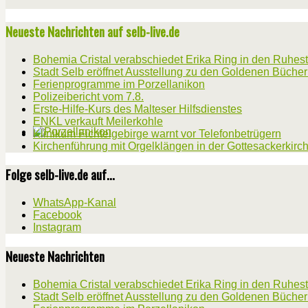
Neueste Nachrichten auf selb-live.de
Bohemia Cristal verabschiedet Erika Ring in den Ruhes
Stadt Selb eröffnet Ausstellung zu den Goldenen Büche
Ferienprogramme im Porzellanikon
Polizeibericht vom 7.8.
Erste-Hilfe-Kurs des Malteser Hilfsdienstes
ENKL verkauft Meilerkohle
Klinikum Fichtelgebirge warnt vor Telefonbetrügern
Kirchenführung mit Orgelklängen in der Gottesackerkirc
Folge selb-live.de auf...
WhatsApp-Kanal
Facebook
Instagram
Neueste Nachrichten
Bohemia Cristal verabschiedet Erika Ring in den Ruhes
Stadt Selb eröffnet Ausstellung zu den Goldenen Büche