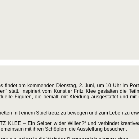
findet am kommenden Dienstag, 2. Juni, um 10 Uhr im Porz
en“ statt. Inspiriert vom Künstler Fritz Klee gestalten die T
viduelle Figuren, die bemalt, mit Kleidung ausgestattet und mit
onetten mit einem Spielkreuz zu bewegen und zum Leben zu er
TZ KLEE – Ein Selber wider Willen?“ und verbindet kreatives
gemeinsam mit ihren Schöpfern die Ausstellung besuchen.