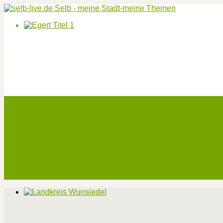
Start
Veranstaltungen
Theater-Tickets
Angebote
Werben
Pressemitteilung
Kontakt / Impressum / Datenschutz