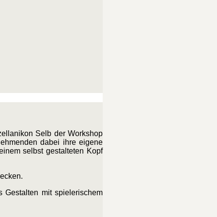
ellanikon Selb der Workshop
eilnehmenden dabei ihre eigene
 einem selbst gestalteten Kopf
wecken.
 Gestalten mit spielerischem