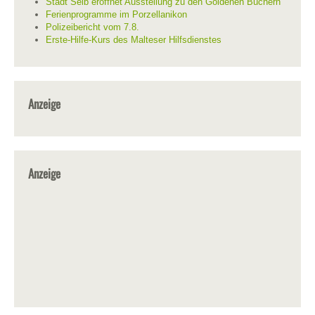
Stadt Selb eröffnet Ausstellung zu den Goldenen Büchern
Ferienprogramme im Porzellanikon
Polizeibericht vom 7.8.
Erste-Hilfe-Kurs des Malteser Hilfsdienstes
Anzeige
Anzeige