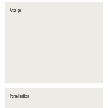
Anzeige
Porzellanikon