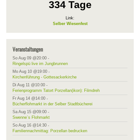
334 Tage
Link:
Selber Wiesenfest
Veranstaltungen
So Aug 09 @20:00
-
Ringelspü live im Jungbrunnen
Mo Aug 10 @19:00
-
Kirchenführung - Gottesackerkirche
Di Aug 11 @10:00
-
Ferienprogramm Tatort Porzellan(ikon): Filmdreh
Fr Aug 14 @14:00
-
Bücherflohmarkt in der Selber Stadtbücherei
Sa Aug 15 @09:00
-
Swenne´s Flohmarkt
So Aug 16 @14:30
-
Familiennachmittag: Porzellan bedrucken