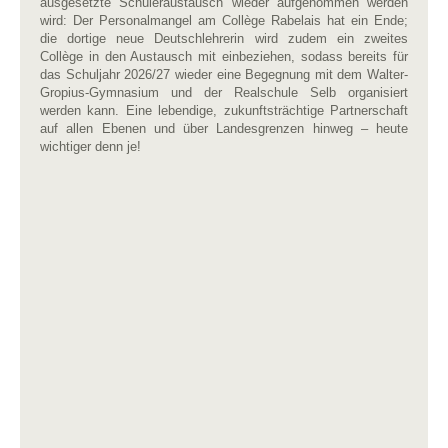
ausgesetzte Schüleraustausch wieder aufgenommen werden
wird: Der Personalmangel am Collège Rabelais hat ein Ende;
die dortige neue Deutschlehrerin wird zudem ein zweites
Collège in den Austausch mit einbeziehen, sodass bereits für
das Schuljahr 2026/27 wieder eine Begegnung mit dem Walter-
Gropius-Gymnasium und der Realschule Selb organisiert
werden kann. Eine lebendige, zukunftsträchtige Partnerschaft
auf allen Ebenen und über Landesgrenzen hinweg – heute
wichtiger denn je!