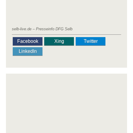
selb-live.de –
Presseinfo DFG Selb
Facebook
Xing
Twitter
LinkedIn