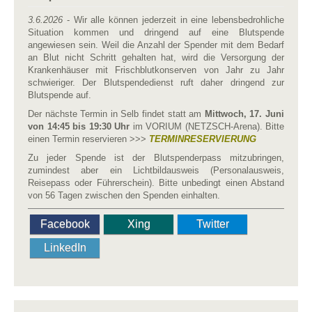
3.6.2026
- Wir alle können jederzeit in eine lebensbedrohliche
Situation kommen und dringend auf eine Blutspende
angewiesen sein. Weil die Anzahl der Spender mit dem Bedarf
an Blut nicht Schritt gehalten hat, wird die Versorgung der
Krankenhäuser mit Frischblutkonserven von Jahr zu Jahr
schwieriger. Der Blutspendedienst ruft daher dringend zur
Blutspende auf.
Der nächste Termin in Selb findet statt am
Mittwoch, 17. Juni
von 14:45 bis 19:30 Uhr
im VORIUM (NETZSCH-Arena). Bitte
einen Termin reservieren >>>
TERMINRESERVIERUNG
Zu jeder Spende ist der Blutspenderpass mitzubringen,
zumindest aber ein Lichtbildausweis (Personalausweis,
Reisepass oder Führerschein). Bitte unbedingt einen Abstand
von 56 Tagen zwischen den Spenden einhalten.
Facebook
Xing
Twitter
LinkedIn