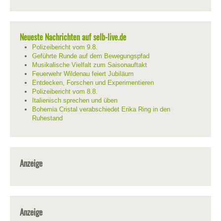
Neueste Nachrichten auf selb-live.de
Polizeibericht vom 9.8.
Geführte Runde auf dem Bewegungspfad
Musikalische Vielfalt zum Saisonauftakt
Feuerwehr Wildenau feiert Jubiläum
Entdecken, Forschen und Experimentieren
Polizeibericht vom 8.8.
Italienisch sprechen und üben
Bohemia Cristal verabschiedet Erika Ring in den
Ruhestand
Anzeige
Anzeige