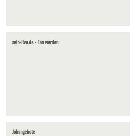
selb-live.de - Fan werden
Jobangebote