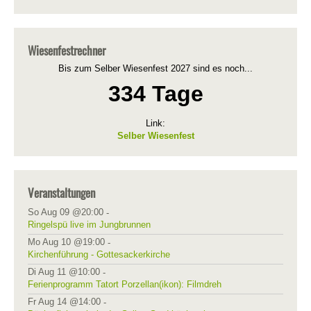
Wiesenfestrechner
Bis zum Selber Wiesenfest 2027 sind es noch...
334 Tage
Link:
Selber Wiesenfest
Veranstaltungen
So Aug 09 @20:00
-
Ringelspü live im Jungbrunnen
Mo Aug 10 @19:00
-
Kirchenführung - Gottesackerkirche
Di Aug 11 @10:00
-
Ferienprogramm Tatort Porzellan(ikon): Filmdreh
Fr Aug 14 @14:00
-