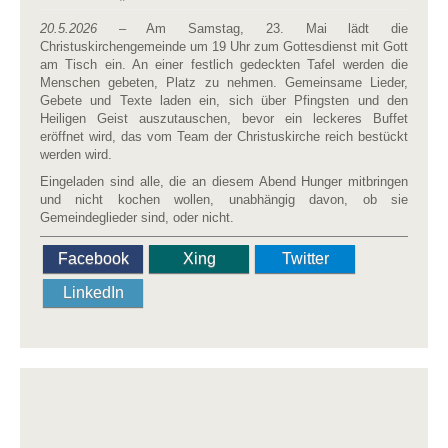
20.5.2026
– Am Samstag, 23. Mai lädt die
Christuskirchengemeinde um 19 Uhr zum Gottesdienst mit Gott
am Tisch ein. An einer festlich gedeckten Tafel werden die
Menschen gebeten, Platz zu nehmen. Gemeinsame Lieder,
Gebete und Texte laden ein, sich über Pfingsten und den
Heiligen Geist auszutauschen, bevor ein leckeres Buffet
eröffnet wird, das vom Team der Christuskirche reich bestückt
werden wird.
Eingeladen sind alle, die an diesem Abend Hunger mitbringen
und nicht kochen wollen, unabhängig davon, ob sie
Gemeindeglieder sind, oder nicht.
Facebook
Xing
Twitter
LinkedIn