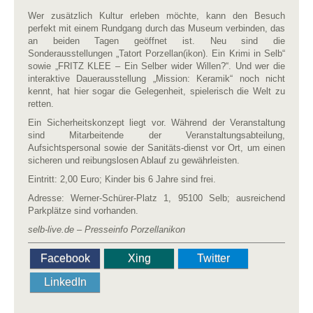
Wer zusätzlich Kultur erleben möchte, kann den Besuch
perfekt mit einem Rundgang durch das Museum verbinden, das
an beiden Tagen geöffnet ist. Neu sind die
Sonderausstellungen „Tatort Porzellan(ikon). Ein Krimi in Selb“
sowie „FRITZ KLEE – Ein Selber wider Willen?“. Und wer die
interaktive Dauerausstellung „Mission: Keramik“ noch nicht
kennt, hat hier sogar die Gelegenheit, spielerisch die Welt zu
retten.
Ein Sicherheitskonzept liegt vor. Während der Veranstaltung
sind Mitarbeitende der Veranstaltungsabteilung,
Aufsichtspersonal sowie der Sanitäts-dienst vor Ort, um einen
sicheren und reibungslosen Ablauf zu gewährleisten.
Eintritt: 2,00 Euro; Kinder bis 6 Jahre sind frei.
Adresse: Werner-Schürer-Platz 1, 95100 Selb; ausreichend
Parkplätze sind vorhanden.
selb-live.de – Presseinfo Porzellanikon
Facebook
Xing
Twitter
LinkedIn