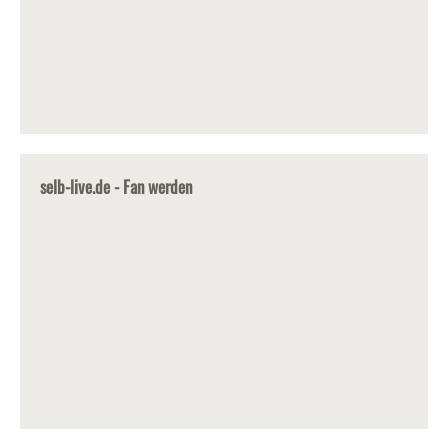
selb-live.de - Fan werden