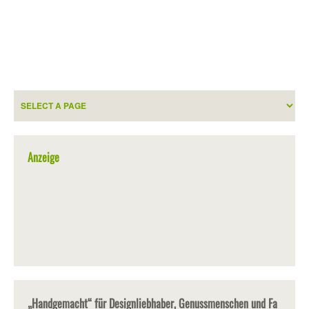
Anzeige
„Handgemacht“ für Designliebhaber, Genussmenschen und Fa