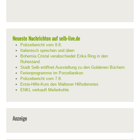
Neueste Nachrichten auf selb-live.de
Polizeibericht vom 8.8.
Italienisch sprechen und üben
Bohemia Cristal verabschiedet Erika Ring in den
Ruhestand
Stadt Selb eröffnet Ausstellung zu den Goldenen Büchern
Ferienprogramme im Porzellanikon
Polizeibericht vom 7.8.
Erste-Hilfe-Kurs des Malteser Hilfsdienstes
ENKL verkauft Meilerkohle
Anzeige