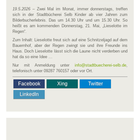
19.5.2026
– Zwei Mal im Monat, immer donnerstags, treffen
sich in der Stadtbücherei Selb Kinder ab vier Jahren zum
Bilderbucherlebnis. Das um 14.30 Uhr und um 15.30 Uhr. So
heißt es am kommenden Donnerstag, 21. Mai, „Lieselotte im
Regen“.
Zum Inhalt: Lieselotte freut sich auf eine Schnitzeljagd auf dem
Bauernhof, aber der Regen zwingt sie und ihre Freunde ins
Haus. Doch Lieselotte lässt sich die Laune nicht verderben und
hat da so eine Idee …
Nur mit Anmeldung unter
info​
@
​stadtbuecherei-selb.de
,
telefonisch unter 09287 760157 oder vor Ort.
Facebook
Xing
Twitter
LinkedIn