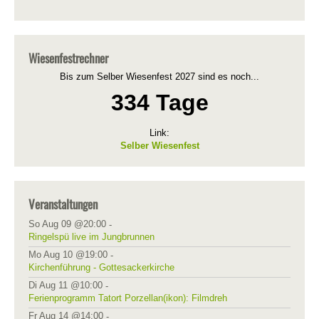
Wiesenfestrechner
Bis zum Selber Wiesenfest 2027 sind es noch...
334 Tage
Link:
Selber Wiesenfest
Veranstaltungen
So Aug 09 @20:00
-
Ringelspü live im Jungbrunnen
Mo Aug 10 @19:00
-
Kirchenführung - Gottesackerkirche
Di Aug 11 @10:00
-
Ferienprogramm Tatort Porzellan(ikon): Filmdreh
Fr Aug 14 @14:00
-