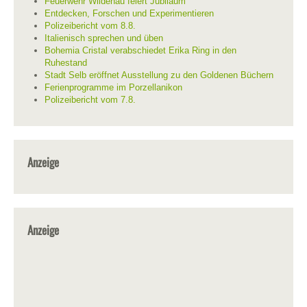
Feuerwehr Wildenau feiert Jubiläum
Entdecken, Forschen und Experimentieren
Polizeibericht vom 8.8.
Italienisch sprechen und üben
Bohemia Cristal verabschiedet Erika Ring in den
Ruhestand
Stadt Selb eröffnet Ausstellung zu den Goldenen Büchern
Ferienprogramme im Porzellanikon
Polizeibericht vom 7.8.
Anzeige
Anzeige