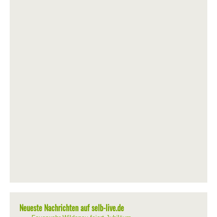
Neueste Nachrichten auf selb-live.de