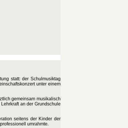
ung statt: der Schulmusiktag
meinschaftskonzert unter einem
tztlich gemeinsam musikalisch
 Lehrkraft an der Grundschule
ation seitens der Kinder der
professionell umrahmte.