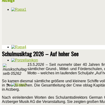
Schulmusiktag 2026 – Auf hoher See
15.5.2026
– Seit nunmehr über 40 Jahren fin
sämtlicher Grund-, Mittel- und Förderschulen,
Motto – welches im laufenden Schuljahr „Auf h
So kamen diesmal sämtliche größere und kleinere Schiffe vol
in See zu stechen. Die Gesamtleitung der Crew oblag Kapitän
in Arzberg.
Nach einleitenden Worten des Schulamtsdirektors German G
Arzberger Musik AG die Veranstaltung. Sie zeigten großen Mu