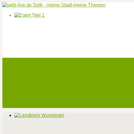
Start
Veranstaltungen
Theater-Tickets
Angebote
Werben
Pressemitteilung
Kontakt / Impressum / Datenschutz