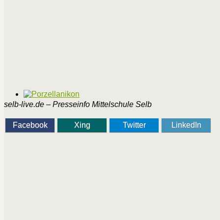
selb-live.de – Presseinfo Mittelschule Selb
Facebook
Xing
Twitter
LinkedIn