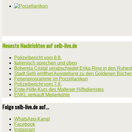
Neueste Nachrichten auf selb-live.de
Polizeibericht vom 8.8.
Italienisch sprechen und üben
Bohemia Cristal verabschiedet Erika Ring in den Ruhes
Stadt Selb eröffnet Ausstellung zu den Goldenen Büche
Ferienprogramme im Porzellanikon
Polizeibericht vom 7.8.
Erste-Hilfe-Kurs des Malteser Hilfsdienstes
ENKL verkauft Meilerkohle
Folge selb-live.de auf...
WhatsApp-Kanal
Facebook
Instagram