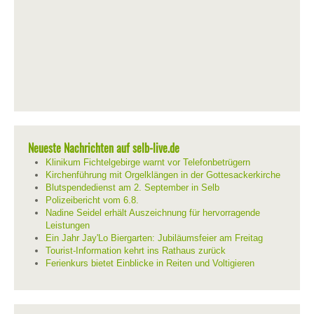
Neueste Nachrichten auf selb-live.de
Klinikum Fichtelgebirge warnt vor Telefonbetrügern
Kirchenführung mit Orgelklängen in der Gottesackerkirche
Blutspendedienst am 2. September in Selb
Polizeibericht vom 6.8.
Nadine Seidel erhält Auszeichnung für hervorragende
Leistungen
Ein Jahr Jay'Lo Biergarten: Jubiläumsfeier am Freitag
Tourist-Information kehrt ins Rathaus zurück
Ferienkurs bietet Einblicke in Reiten und Voltigieren