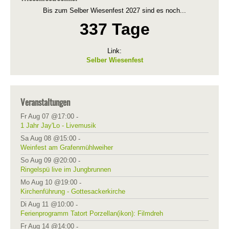
Bis zum Selber Wiesenfest 2027 sind es noch...
337 Tage
Link:
Selber Wiesenfest
Veranstaltungen
Fr Aug 07 @17:00
-
1 Jahr Jay'Lo - Livemusik
Sa Aug 08 @15:00
-
Weinfest am Grafenmühlweiher
So Aug 09 @20:00
-
Ringelspü live im Jungbrunnen
Mo Aug 10 @19:00
-
Kirchenführung - Gottesackerkirche
Di Aug 11 @10:00
-
Ferienprogramm Tatort Porzellan(ikon): Filmdreh
Fr Aug 14 @14:00
-