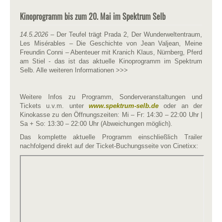
Kinoprogramm bis zum 20. Mai im Spektrum Selb
14.5.2026
– Der Teufel trägt Prada 2, Der Wunderweltentraum,
Les Misérables – Die Geschichte von Jean Valjean, Meine
Freundin Conni – Abenteuer mit Kranich Klaus, Nürnberg, Pferd
am Stiel - das ist das aktuelle Kinoprogramm im Spektrum
Selb. Alle weiteren Informationen >>>
Weitere Infos zu Programm, Sonderveranstaltungen und
Tickets u.v.m. unter
www.spektrum-selb.de
oder an der
Kinokasse zu den Öffnungszeiten: Mi – Fr: 14:30 – 22:00 Uhr |
Sa + So: 13:30 – 22:00 Uhr (Abweichungen möglich).
Das komplette aktuelle Programm einschließlich Trailer
nachfolgend direkt auf der Ticket-Buchungsseite von Cinetixx: