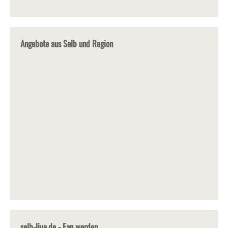
Angebote aus Selb und Region
selb-live.de - Fan werden