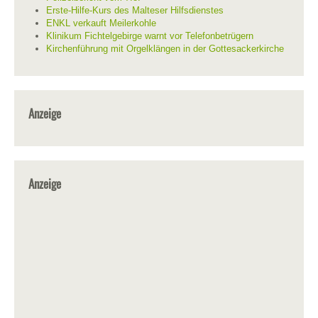
Erste-Hilfe-Kurs des Malteser Hilfsdienstes
ENKL verkauft Meilerkohle
Klinikum Fichtelgebirge warnt vor Telefonbetrügern
Kirchenführung mit Orgelklängen in der Gottesackerkirche
Anzeige
Anzeige