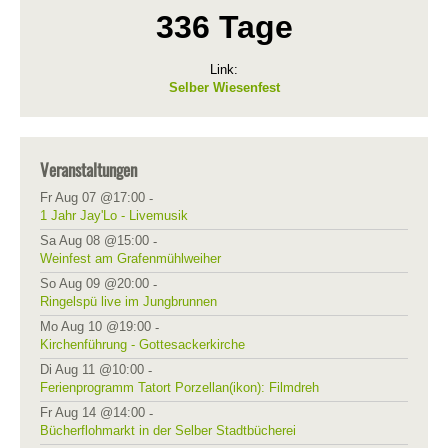
336 Tage
Link:
Selber Wiesenfest
Veranstaltungen
Fr Aug 07 @17:00
-
1 Jahr Jay'Lo - Livemusik
Sa Aug 08 @15:00
-
Weinfest am Grafenmühlweiher
So Aug 09 @20:00
-
Ringelspü live im Jungbrunnen
Mo Aug 10 @19:00
-
Kirchenführung - Gottesackerkirche
Di Aug 11 @10:00
-
Ferienprogramm Tatort Porzellan(ikon): Filmdreh
Fr Aug 14 @14:00
-
Bücherflohmarkt in der Selber Stadtbücherei