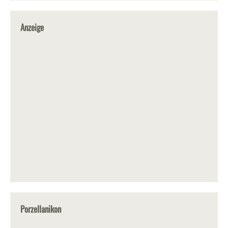
Anzeige
Porzellanikon