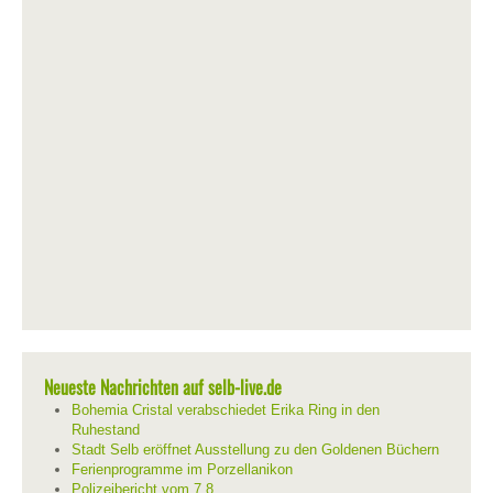
Neueste Nachrichten auf selb-live.de
Bohemia Cristal verabschiedet Erika Ring in den
Ruhestand
Stadt Selb eröffnet Ausstellung zu den Goldenen Büchern
Ferienprogramme im Porzellanikon
Polizeibericht vom 7.8.