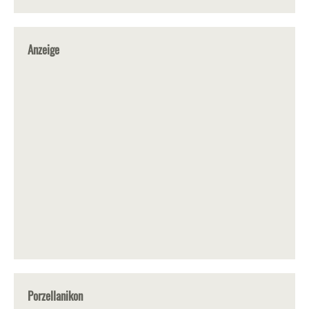
Anzeige
Porzellanikon