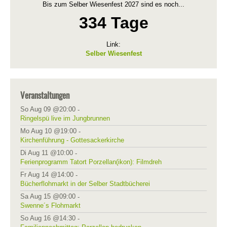
Bis zum Selber Wiesenfest 2027 sind es noch...
334 Tage
Link:
Selber Wiesenfest
Veranstaltungen
So Aug 09 @20:00
-
Ringelspü live im Jungbrunnen
Mo Aug 10 @19:00
-
Kirchenführung - Gottesackerkirche
Di Aug 11 @10:00
-
Ferienprogramm Tatort Porzellan(ikon): Filmdreh
Fr Aug 14 @14:00
-
Bücherflohmarkt in der Selber Stadtbücherei
Sa Aug 15 @09:00
-
Swenne´s Flohmarkt
So Aug 16 @14:30
-