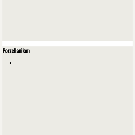
Porzellanikon