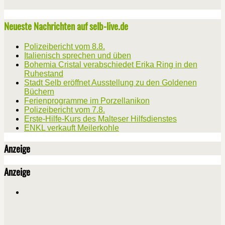
Neueste Nachrichten auf selb-live.de
Polizeibericht vom 8.8.
Italienisch sprechen und üben
Bohemia Cristal verabschiedet Erika Ring in den
Ruhestand
Stadt Selb eröffnet Ausstellung zu den Goldenen
Büchern
Ferienprogramme im Porzellanikon
Polizeibericht vom 7.8.
Erste-Hilfe-Kurs des Malteser Hilfsdienstes
ENKL verkauft Meilerkohle
Anzeige
Anzeige