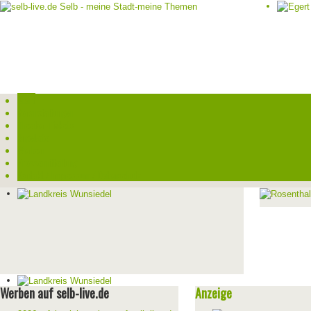
Start
Veranstaltungen
Theater-Tickets
Angebote
Werben
Pressemitteilung
Kontakt / Impressum / Datenschutz
Werben auf selb-live.de
Anzeige