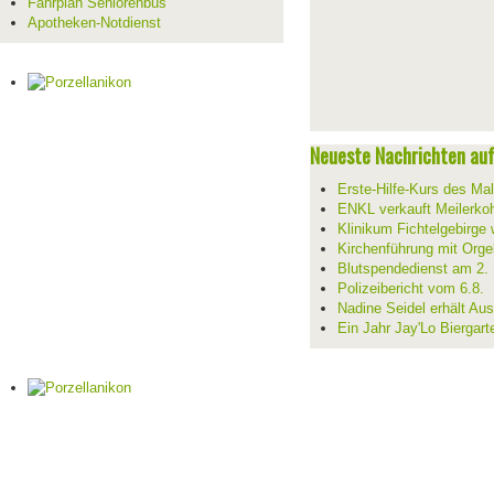
Fahrplan Seniorenbus
Apotheken-Notdienst
Neueste Nachrichten auf 
Erste-Hilfe-Kurs des Mal
ENKL verkauft Meilerko
Klinikum Fichtelgebirge 
Kirchenführung mit Orge
Blutspendedienst am 2.
Polizeibericht vom 6.8.
Nadine Seidel erhält Au
Ein Jahr Jay'Lo Biergart