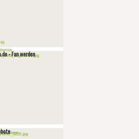
e.de - Fan werden
ebote