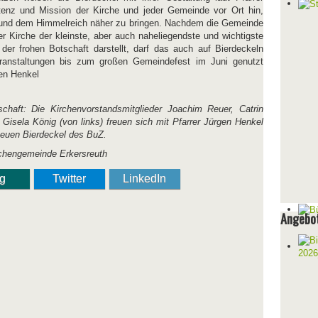
enz und Mission der Kirche und jeder Gemeinde vor Ort hin,
und dem Himmelreich näher zu bringen. Nachdem die Gemeinde
er Kirche der kleinste, aber auch naheliegendste und wichtigste
er frohen Botschaft darstellt, darf das auch auf Bierdeckeln
eranstaltungen bis zum großen Gemeindefest im Juni genutzt
Jürgen Henkel
schaft: Die Kirchenvorstandsmitglieder Joachim Reuer, Catrin
 Gisela König (von links) freuen sich mit Pfarrer Jürgen Henkel
 neuen Bierdeckel des BuZ.
chengemeinde Erkersreuth
ng
Twitter
LinkedIn
Angebot