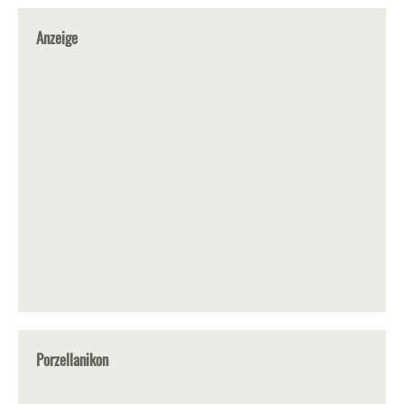
Anzeige
Porzellanikon