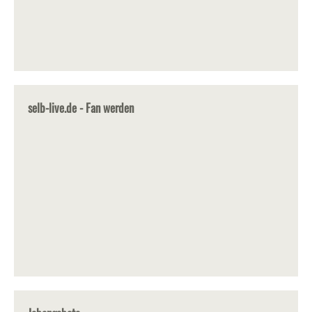
selb-live.de - Fan werden