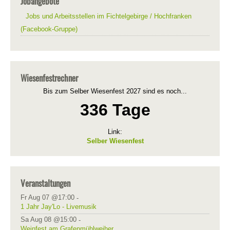
Jobangebote
Jobs und Arbeitsstellen im Fichtelgebirge / Hochfranken
(Facebook-Gruppe)
Wiesenfestrechner
Bis zum Selber Wiesenfest 2027 sind es noch...
336 Tage
Link:
Selber Wiesenfest
Veranstaltungen
Fr Aug 07 @17:00
-
1 Jahr Jay'Lo - Livemusik
Sa Aug 08 @15:00
-
Weinfest am Grafenmühlweiher