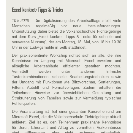
Excel konkret: Tipps & Tricks
10.5.2026
- Die Digitalisierung des Arbeitsalltags stellt viele
Menschen regelmäßig vor neue Herausforderungen.
Unterstützung dabei bietet die Volkshochschule Fichtelgebirge
mit dem Kurs „Excel konkret: Tipps & Tricks für schnelle und
souveräne Nutzung“, der am Montag, 18. Mai, von 18 bis 19.30
Uhr in der Ludwigsmühle in Selb stattfindet.
Der praxisorientierte Workshop richtet sich an alle, die ihre
Kenntnisse im Umgang mit Microsoft Excel erweitern und
alltägliche Arbeitsabläufe effizienter gestalten möchten.
Vermittelt werden unter anderem hilfreiche
Tastenkombinationen, schnelle Bearbeitungstechniken sowie
der Umgang mit Funktionen wie Blitzvorschau, Sortierungen,
Filtern, Autofill und Formatvorlagen. Zudem erhalten die
Teilnehmer Hinweise zur übersichtlichen Gestaltung und
Strukturierung von Tabellen sowie zur Vermeidung typischer
Fehlerquellen.
Die Veranstaltung ist Teil einer gesamten Kursreihe rund um
Microsoft Excel, die die Volkshochschule Fichtelgebirge aktuell
anbietet. Ziel ist es, den Teilnehmern praxisnahe Kenntnisse
für Beruf, Ehrenamt und Alltag zu vermitteln. Vorkenntnisse
sind willkommen, aber nicht zwingend erforderlich.