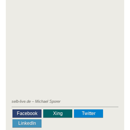
selb-live.de – Michael Sporer
Facebook
Xing
Twitter
LinkedIn