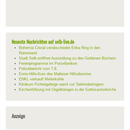
Neueste Nachrichten auf selb-live.de
Bohemia Cristal verabschiedet Erika Ring in den
Ruhestand
Stadt Selb eröffnet Ausstellung zu den Goldenen Büchern
Ferienprogramme im Porzellanikon
Polizeibericht vom 7.8.
Erste-Hilfe-Kurs des Malteser Hilfsdienstes
ENKL verkauft Meilerkohle
Klinikum Fichtelgebirge warnt vor Telefonbetrügern
Kirchenführung mit Orgelklängen in der Gottesackerkirche
Anzeige