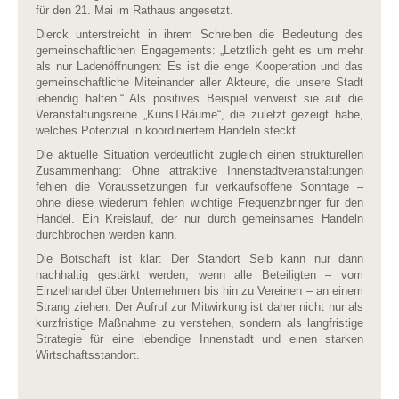
für den 21. Mai im Rathaus angesetzt.
Dierck unterstreicht in ihrem Schreiben die Bedeutung des
gemeinschaftlichen Engagements: „Letztlich geht es um mehr
als nur Ladenöffnungen: Es ist die enge Kooperation und das
gemeinschaftliche Miteinander aller Akteure, die unsere Stadt
lebendig halten.“ Als positives Beispiel verweist sie auf die
Veranstaltungsreihe „KunsTRäume“, die zuletzt gezeigt habe,
welches Potenzial in koordiniertem Handeln steckt.
Die aktuelle Situation verdeutlicht zugleich einen strukturellen
Zusammenhang: Ohne attraktive Innenstadtveranstaltungen
fehlen die Voraussetzungen für verkaufsoffene Sonntage –
ohne diese wiederum fehlen wichtige Frequenzbringer für den
Handel. Ein Kreislauf, der nur durch gemeinsames Handeln
durchbrochen werden kann.
Die Botschaft ist klar: Der Standort Selb kann nur dann
nachhaltig gestärkt werden, wenn alle Beteiligten – vom
Einzelhandel über Unternehmen bis hin zu Vereinen – an einem
Strang ziehen. Der Aufruf zur Mitwirkung ist daher nicht nur als
kurzfristige Maßnahme zu verstehen, sondern als langfristige
Strategie für eine lebendige Innenstadt und einen starken
Wirtschaftsstandort.