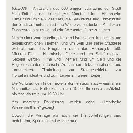
6.5.2026
– Anlässlich des 600-jährigen Jubiläums der Stadt
Selb lädt u.a. das Format „600 Minuten Film – Historische
Filme rund um Selb“ dazu ein, die Geschichte und Entwicklung
der Stadt auf unterschiedliche Weise zu entdecken. An diesem
Donnerstag gibt es historische Wiesenfestfilme zu sehen.
Neben einer Vortragsreihe, die sich historischen, kulturellen und
gesellschaftlichen Themen rund um Selb und seine Stadtteile
widmet, wird das Programm durch das Filmprojekt „600
Minuten Film – Historische Filme rund um Selb“ ergänzt.
Gezeigt werden Filme und Themen rund um Selb und die
Region, darunter historische Aufnahmen, Dokumentationen und
kommentierte Filmbeiträge zur Stadtgeschichte, zur
Porzellanindustrie und zum Leben in früheren Zeiten.
Die Vorführungen finden jeweils donnerstags statt – einmal am
Nachmittag als Kaffeeklatsch um 15:30 Uhr sowie zusätzlich
als Abendtermin um 19:30 Uhr.
Am morgigen Donnerstag werden dabei „Historische
Wiesenfestfilme“ gezeigt.
Sowohl die Vorträge als auch die Filmvorführungen sind
eintrittsfrei, Spenden sind willkommen.