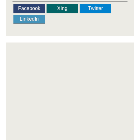
Facebook
Xing
Twitter
LinkedIn