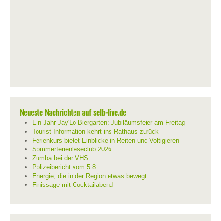
Neueste Nachrichten auf selb-live.de
Ein Jahr Jay'Lo Biergarten: Jubiläumsfeier am Freitag
Tourist-Information kehrt ins Rathaus zurück
Ferienkurs bietet Einblicke in Reiten und Voltigieren
Sommerferienleseclub 2026
Zumba bei der VHS
Polizeibericht vom 5.8.
Energie, die in der Region etwas bewegt
Finissage mit Cocktailabend