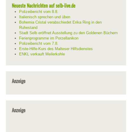
Neueste Nachrichten auf selb-live.de
Polizeibericht vom 8.8.
Italienisch sprechen und üben
Bohemia Cristal verabschiedet Erika Ring in den
Ruhestand
Stadt Selb eröffnet Ausstellung zu den Goldenen Büchern
Ferienprogramme im Porzellanikon
Polizeibericht vom 7.8.
Erste-Hilfe-Kurs des Malteser Hilfsdienstes
ENKL verkauft Meilerkohle
Anzeige
Anzeige