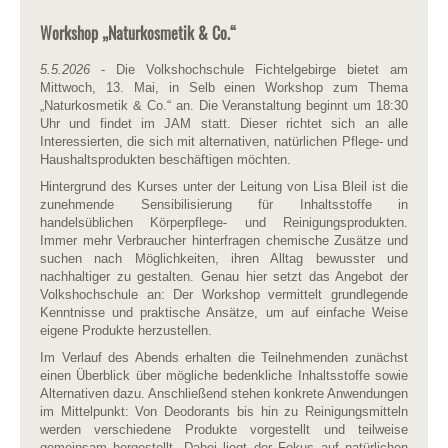
Workshop „Naturkosmetik & Co.“
5.5.2026
- Die Volkshochschule Fichtelgebirge bietet am
Mittwoch, 13. Mai, in Selb einen Workshop zum Thema
„Naturkosmetik & Co.“ an. Die Veranstaltung beginnt um 18:30
Uhr und findet im JAM statt. Dieser richtet sich an alle
Interessierten, die sich mit alternativen, natürlichen Pflege- und
Haushaltsprodukten beschäftigen möchten.
Hintergrund des Kurses unter der Leitung von Lisa Bleil ist die
zunehmende Sensibilisierung für Inhaltsstoffe in
handelsüblichen Körperpflege- und Reinigungsprodukten.
Immer mehr Verbraucher hinterfragen chemische Zusätze und
suchen nach Möglichkeiten, ihren Alltag bewusster und
nachhaltiger zu gestalten. Genau hier setzt das Angebot der
Volkshochschule an: Der Workshop vermittelt grundlegende
Kenntnisse und praktische Ansätze, um auf einfache Weise
eigene Produkte herzustellen.
Im Verlauf des Abends erhalten die Teilnehmenden zunächst
einen Überblick über mögliche bedenkliche Inhaltsstoffe sowie
Alternativen dazu. Anschließend stehen konkrete Anwendungen
im Mittelpunkt: Von Deodorants bis hin zu Reinigungsmitteln
werden verschiedene Produkte vorgestellt und teilweise
gemeinsam hergestellt. Dabei liegt der Fokus auf natürlichen