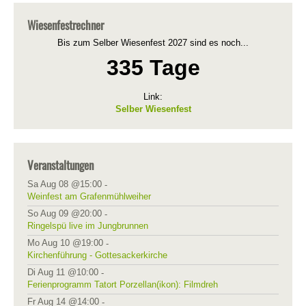
Wiesenfestrechner
Bis zum Selber Wiesenfest 2027 sind es noch...
335 Tage
Link:
Selber Wiesenfest
Veranstaltungen
Sa Aug 08 @15:00
-
Weinfest am Grafenmühlweiher
So Aug 09 @20:00
-
Ringelspü live im Jungbrunnen
Mo Aug 10 @19:00
-
Kirchenführung - Gottesackerkirche
Di Aug 11 @10:00
-
Ferienprogramm Tatort Porzellan(ikon): Filmdreh
Fr Aug 14 @14:00
-