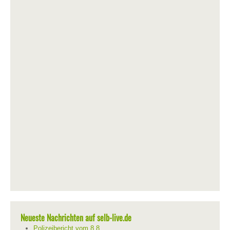
Neueste Nachrichten auf selb-live.de
Polizeibericht vom 8.8.