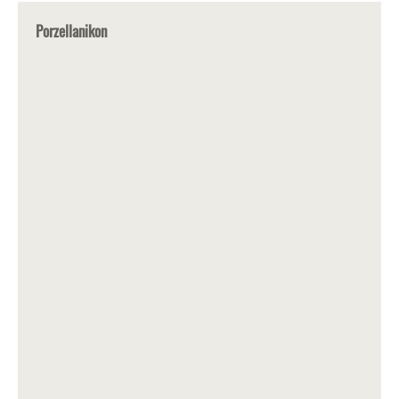
Porzellanikon