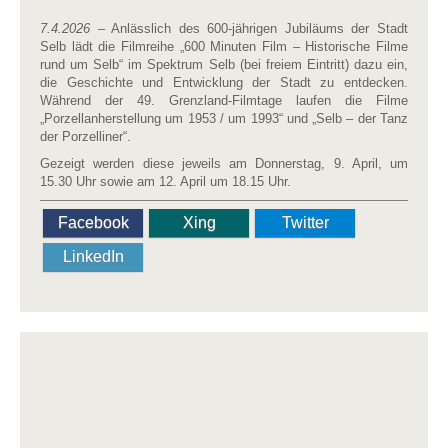
7.4.2026
– Anlässlich des 600-jährigen Jubiläums der Stadt
Selb lädt die Filmreihe „600 Minuten Film – Historische Filme
rund um Selb“ im Spektrum Selb (bei freiem Eintritt) dazu ein,
die Geschichte und Entwicklung der Stadt zu entdecken.
Während der 49. Grenzland-Filmtage laufen die Filme
„Porzellanherstellung um 1953 / um 1993“ und „Selb – der Tanz
der Porzelliner“.
Gezeigt werden diese jeweils am Donnerstag, 9. April, um
15.30 Uhr sowie am 12. April um 18.15 Uhr.
Facebook
Xing
Twitter
LinkedIn