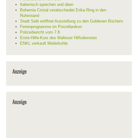
Italienisch sprechen und üben
Bohemia Cristal verabschiedet Erika Ring in den
Ruhestand
Stadt Selb eröffnet Ausstellung zu den Goldenen Büchern
Ferienprogramme im Porzellanikon
Polizeibericht vom 7.8.
Erste-Hilfe-Kurs des Malteser Hilfsdienstes
ENKL verkauft Meilerkohle
Anzeige
Anzeige