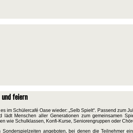
 und feiern
 es im Schülercafé Oase wieder: „Selb Spielt“. Passend zum Ju
nd lädt Menschen aller Generationen zum gemeinsamen Spi
pen wie Schulklassen, Konfi-Kurse, Seniorengruppen oder Chör
n Sonderspielzeiten angeboten, bei denen die Teilnehmer e