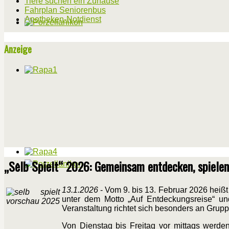
Tiere suchen ein Zuhause
Fahrplan Seniorenbus
Apotheken-Notdienst
Anzeige
„Selb Spielt“ 2026: Gemeinsam entdecken, spielen
13.1.2026
- Vom 9. bis 13. Februar 2026 heißt
unter dem Motto „Auf Entdeckungsreise“ u
Veranstaltung richtet sich besonders an Grup
Von Dienstag bis Freitag vor mittags werde