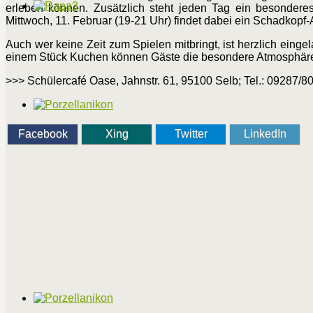
erleben können. Zusätzlich steht jeden Tag ein besonderes
Mittwoch, 11. Februar (19-21 Uhr) findet dabei ein Schadkopf-
Auch wer keine Zeit zum Spielen mitbringt, ist herzlich ein
einem Stück Kuchen können Gäste die besondere Atmosphäre d
>>> Schülercafé Oase, Jahnstr. 61, 95100 Selb; Tel.: 09287/8
Facebook
Xing
Twitter
LinkedIn