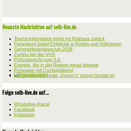
Neueste Nachrichten auf selb-live.de
Tourist-Information kehrt ins Rathaus zurück
Ferienkurs bietet Einblicke in Reiten und Voltigieren
Sommerferienleseclub 2026
Zumba bei der VHS
Polizeibericht vom 5.8.
Energie, die in der Region etwas bewegt
Finissage mit Cocktailabend
Herzensprojekt Hotel „Devon's“ nimmt Gestalt an
Folge selb-live.de auf...
WhatsApp-Kanal
Facebook
Instagram