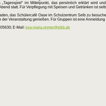
 „Tagesspiel“ im Mittelpunkt, das persönlich erklärt wird u
Abend statt. Für Verpflegung mit Speisen und Getränken ist selb
geladen, das Schülercafé Oase im Schulzentrum Selb zu besuche
er Veranstaltung genießen. Für Gruppen ist eine Anmeldung e
005630; E-Mail:
eva-maria.reimer@elkb.de