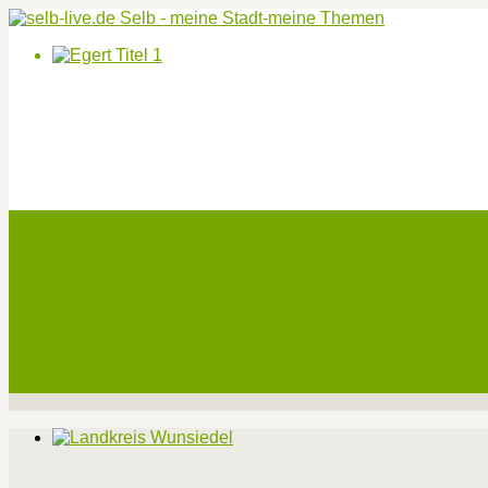
Start
Veranstaltungen
Theater-Tickets
Angebote
Werben
Pressemitteilung
Kontakt / Impressum / Datenschutz