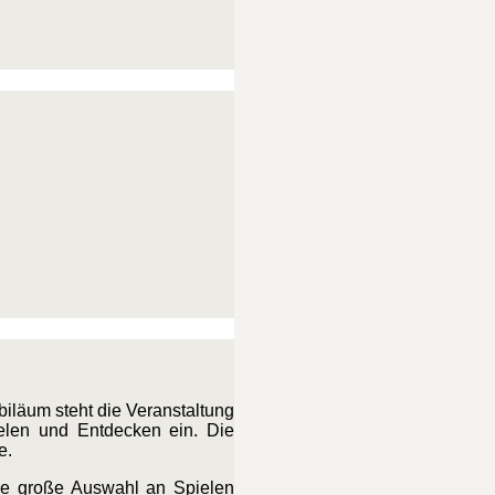
biläum steht die Veranstaltung
elen und Entdecken ein. Die
e.
ine große Auswahl an Spielen