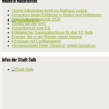
Neueste Nachrichten
Tourist-Information kehrt ins Rathaus zurück
Ferienkurs bietet Einblicke in Reiten und Voltigieren
Sommerferienleseclub 2026
Zumba bei der VHS
Polizeibericht vom 5.8.
Erfolgreicher Saisonabschluss für den TC Selb
Energie, die in der Region etwas bewegt
Finissage mit Cocktailabend
Herzensprojekt Hotel „Devon's“ nimmt Gestalt an
Infos der Stadt Selb