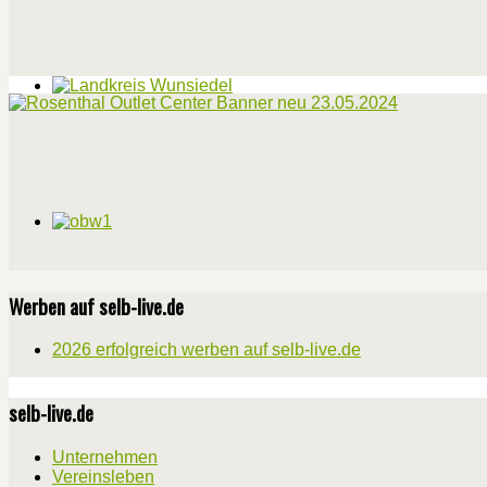
Werben auf selb-live.de
2026 erfolgreich werben auf selb-live.de
selb-live.de
Unternehmen
Vereinsleben