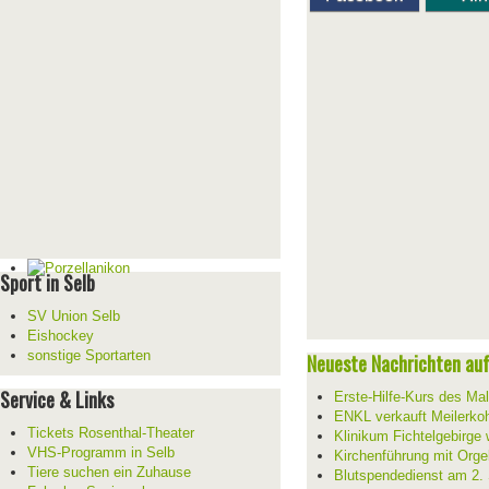
Sport in Selb
SV Union Selb
Eishockey
sonstige Sportarten
Neueste Nachrichten auf 
Service & Links
Erste-Hilfe-Kurs des Mal
ENKL verkauft Meilerko
Tickets Rosenthal-Theater
Klinikum Fichtelgebirge 
VHS-Programm in Selb
Kirchenführung mit Orge
Tiere suchen ein Zuhause
Blutspendedienst am 2.