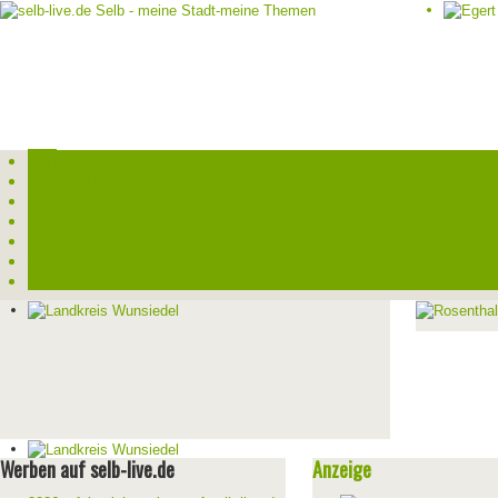
Start
Veranstaltungen
Theater-Tickets
Angebote
Werben
Pressemitteilung
Kontakt / Impressum / Datenschutz
Werben auf selb-live.de
Anzeige