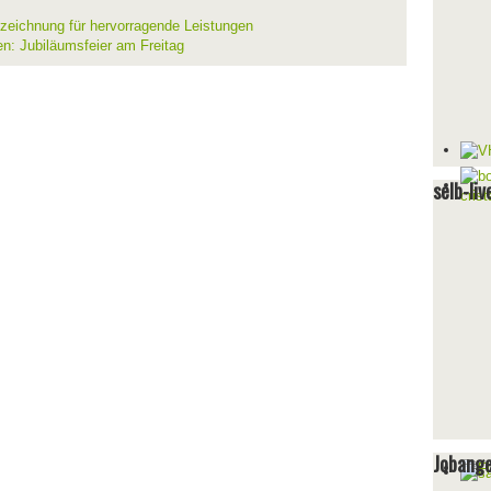
szeichnung für hervorragende Leistungen
en: Jubiläumsfeier am Freitag
selb-liv
Jobang