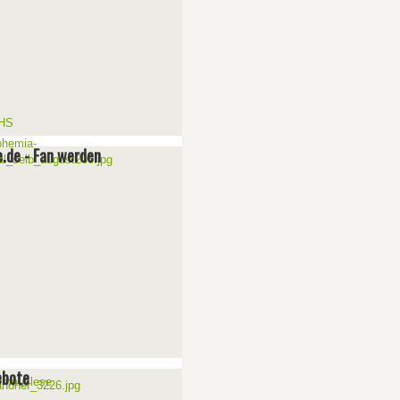
e.de - Fan werden
ebote