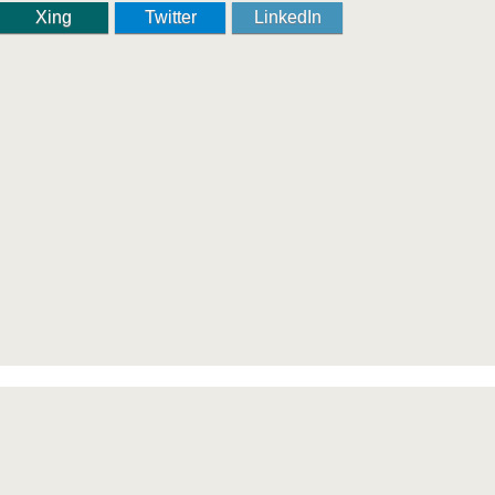
Xing
Twitter
LinkedIn