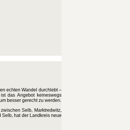
inen echten Wandel durchlebt –
, ist das Angebot keineswegs
aum besser gerecht zu werden.
 zwischen Selb, Marktredwitz,
d Selb, hat der Landkreis neue