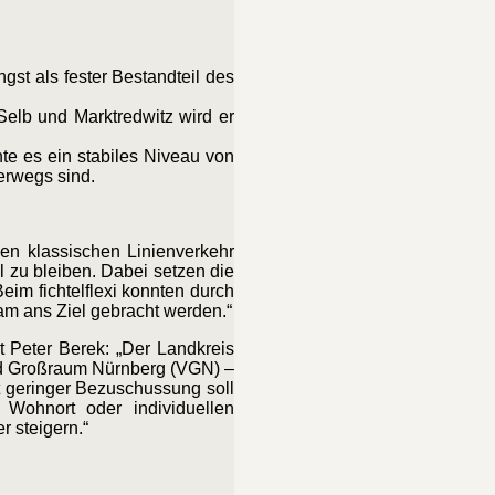
gst als fester Bestandteil des
Selb und Marktredwitz wird er
hte es ein stabiles Niveau von
erwegs sind.
en klassischen Linienverkehr
 zu bleiben. Dabei setzen die
Beim fichtelflexi konnten durch
m ans Ziel gebracht werden.“
t Peter Berek: „Der Landkreis
und Großraum Nürnberg (VGN) –
t geringer Bezuschussung soll
Wohnort oder individuellen
r steigern.“