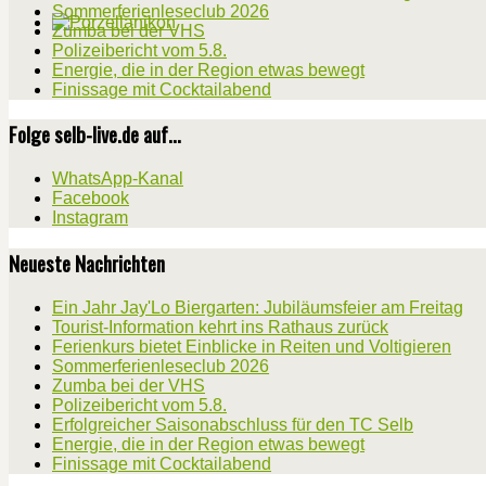
Sommerferienleseclub 2026
Zumba bei der VHS
Polizeibericht vom 5.8.
Energie, die in der Region etwas bewegt
Finissage mit Cocktailabend
Folge selb-live.de auf...
WhatsApp-Kanal
Facebook
Instagram
Neueste Nachrichten
Ein Jahr Jay'Lo Biergarten: Jubiläumsfeier am Freitag
Tourist-Information kehrt ins Rathaus zurück
Ferienkurs bietet Einblicke in Reiten und Voltigieren
Sommerferienleseclub 2026
Zumba bei der VHS
Polizeibericht vom 5.8.
Erfolgreicher Saisonabschluss für den TC Selb
Energie, die in der Region etwas bewegt
Finissage mit Cocktailabend