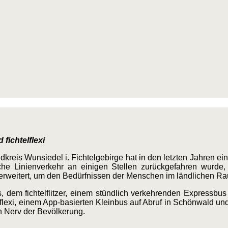
fichtelflexi
dkreis Wunsiedel i. Fichtelgebirge hat in den letzten Jahren e
che Linienverkehr an einigen Stellen zurückgefahren wurde
 erweitert, um den Bedürfnissen der Menschen im ländlichen R
s, dem fichtelflitzer, einem stündlich verkehrenden Expressbus
flexi, einem App-basierten Kleinbus auf Abruf in Schönwald un
en Nerv der Bevölkerung.