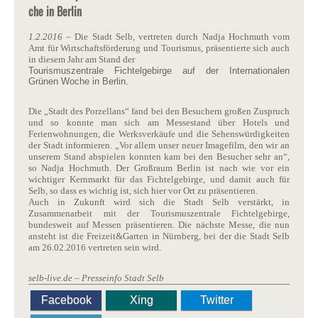
che in Berlin
1.2.2016
– Die Stadt Selb, vertreten durch Nadja Hochmuth vom
Amt für Wirtschaftsförderung und Tourismus, präsentierte sich auch
in diesem Jahr am Stand der
Tourismuszentrale Fichtelgebirge auf der Internationalen
Grünen Woche in Berlin.
Die „Stadt des Porzellans“ fand bei den Besuchern großen Zuspruch
und so konnte man sich am Messestand über Hotels und
Ferienwohnungen, die Werksverkäufe und die Sehenswürdigkeiten
der Stadt informieren. „Vor allem unser neuer Imagefilm, den wir an
unserem Stand abspielen konnten kam bei den Besucher sehr an“,
so Nadja Hochmuth. Der Großraum Berlin ist nach wie vor ein
wichtiger Kernmarkt für das Fichtelgebirge, und damit auch für
Selb, so dass es wichtig ist, sich hier vor Ort zu präsentieren.
Auch in Zukunft wird sich die Stadt Selb verstärkt, in
Zusammenarbeit mit der Tourismuszentrale Fichtelgebirge,
bundesweit auf Messen präsentieren. Die nächste Messe, die nun
ansteht ist die Freizeit&Garten in Nürnberg, bei der die Stadt Selb
am 26.02.2016 vertreten sein wird.
selb-live.de – Presseinfo Stadt Selb
Facebook
Xing
Twitter