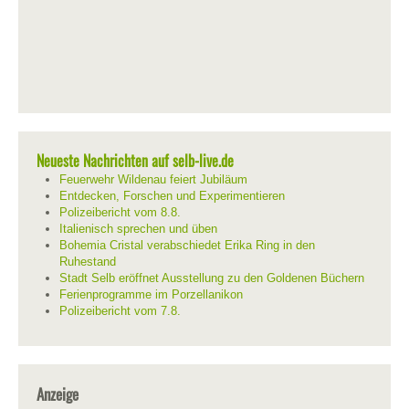
Neueste Nachrichten auf selb-live.de
Feuerwehr Wildenau feiert Jubiläum
Entdecken, Forschen und Experimentieren
Polizeibericht vom 8.8.
Italienisch sprechen und üben
Bohemia Cristal verabschiedet Erika Ring in den
Ruhestand
Stadt Selb eröffnet Ausstellung zu den Goldenen Büchern
Ferienprogramme im Porzellanikon
Polizeibericht vom 7.8.
Anzeige