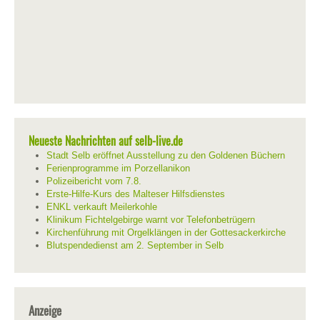
Neueste Nachrichten auf selb-live.de
Stadt Selb eröffnet Ausstellung zu den Goldenen Büchern
Ferienprogramme im Porzellanikon
Polizeibericht vom 7.8.
Erste-Hilfe-Kurs des Malteser Hilfsdienstes
ENKL verkauft Meilerkohle
Klinikum Fichtelgebirge warnt vor Telefonbetrügern
Kirchenführung mit Orgelklängen in der Gottesackerkirche
Blutspendedienst am 2. September in Selb
Anzeige