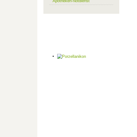
Apotheken-Notdienst