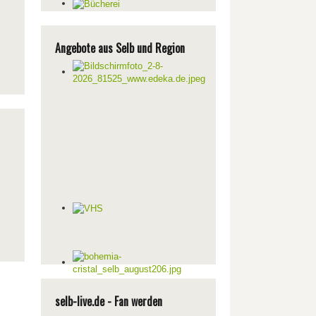
Angebote aus Selb und Region
selb-live.de - Fan werden