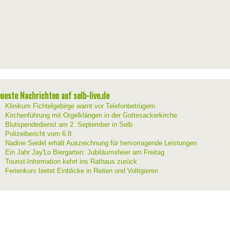
ueste Nachrichten auf selb-live.de
Klinikum Fichtelgebirge warnt vor Telefonbetrügern
Kirchenführung mit Orgelklängen in der Gottesackerkirche
Blutspendedienst am 2. September in Selb
Polizeibericht vom 6.8.
Nadine Seidel erhält Auszeichnung für hervorragende Leistungen
Ein Jahr Jay'Lo Biergarten: Jubiläumsfeier am Freitag
Tourist-Information kehrt ins Rathaus zurück
Ferienkurs bietet Einblicke in Reiten und Voltigieren