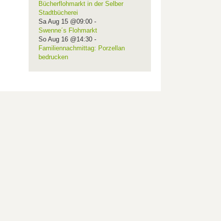
Bücherflohmarkt in der Selber
Stadtbücherei
Sa Aug 15 @09:00
-
Swenne´s Flohmarkt
So Aug 16 @14:30
-
Familiennachmittag: Porzellan
bedrucken