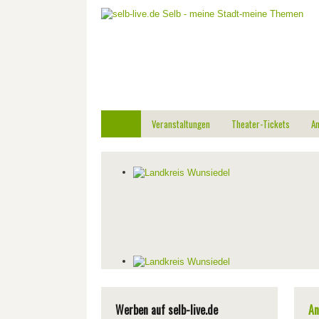
Start
Veranstaltungen
Theater-Tickets
A
Werben auf selb-live.de
An