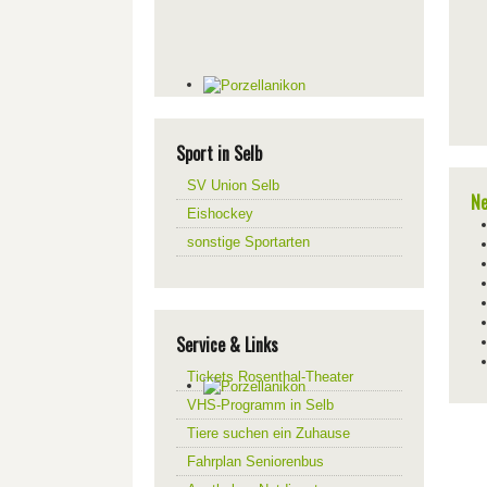
Sport in Selb
SV Union Selb
Ne
Eishockey
sonstige Sportarten
Service & Links
Tickets Rosenthal-Theater
VHS-Programm in Selb
Tiere suchen ein Zuhause
Fahrplan Seniorenbus