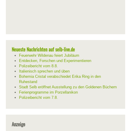
Neueste Nachrichten auf selb-live.de
Feuerwehr Wildenau feiert Jubiläum
Entdecken, Forschen und Experimentieren
Polizeibericht vom 8.8.
Italienisch sprechen und üben
Bohemia Cristal verabschiedet Erika Ring in den
Ruhestand
Stadt Selb eröffnet Ausstellung zu den Goldenen Büchern
Ferienprogramme im Porzellanikon
Polizeibericht vom 7.8.
Anzeige