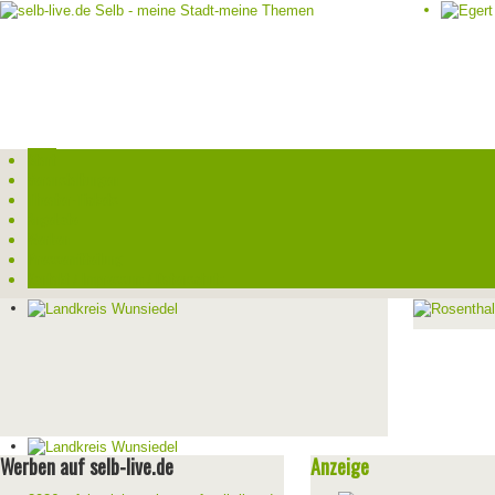
Start
Veranstaltungen
Theater-Tickets
Angebote
Werben
Pressemitteilung
Kontakt / Impressum / Datenschutz
Werben auf selb-live.de
Anzeige