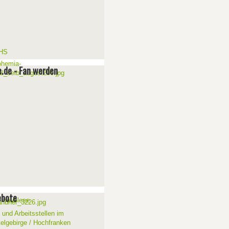
e.de - Fan werden
ebote
 und Arbeitsstellen im
telgebirge / Hochfranken