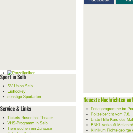
Sport in Selb
SV Union Selb
Eishockey
sonstige Sportarten
Neueste Nachrichten auf 
Service & Links
Ferienprogramme im Por
Polizeibericht vom 7.8.
Tickets Rosenthal-Theater
Erste-Hilfe-Kurs des Mal
VHS-Programm in Selb
ENKL verkauft Meilerko
Tiere suchen ein Zuhause
Klinikum Fichtelgebirge 