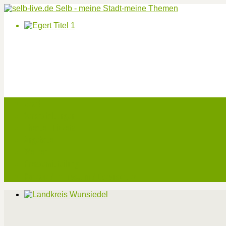
Start
Veranstaltungen
Theater-Tickets
Angebote
Werben
Pressemitteilung
Kontakt / Impressum / Datenschutz