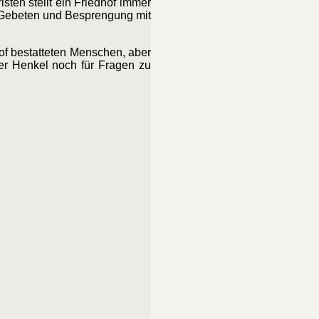
sten stellt ein Friedhof immer
r Gebeten und Besprengung mit
of bestatteten Menschen, aber
er Henkel noch für Fragen zu