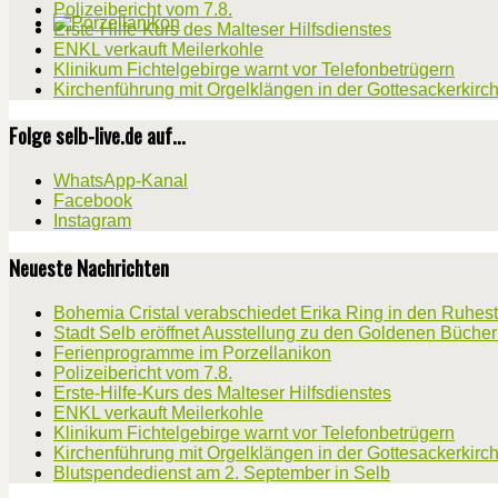
Polizeibericht vom 7.8.
Erste-Hilfe-Kurs des Malteser Hilfsdienstes
ENKL verkauft Meilerkohle
Klinikum Fichtelgebirge warnt vor Telefonbetrügern
Kirchenführung mit Orgelklängen in der Gottesackerkirc
Folge selb-live.de auf...
WhatsApp-Kanal
Facebook
Instagram
Neueste Nachrichten
Bohemia Cristal verabschiedet Erika Ring in den Ruhes
Stadt Selb eröffnet Ausstellung zu den Goldenen Büche
Ferienprogramme im Porzellanikon
Polizeibericht vom 7.8.
Erste-Hilfe-Kurs des Malteser Hilfsdienstes
ENKL verkauft Meilerkohle
Klinikum Fichtelgebirge warnt vor Telefonbetrügern
Kirchenführung mit Orgelklängen in der Gottesackerkirc
Blutspendedienst am 2. September in Selb