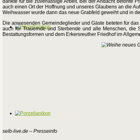
dankte für die zuverlässige Arbeit. Bei der Andacht betonte P
auch einen Ort der Hoffnung und unseres Glaubens an die Au
Weihwasser wurde dann das neue Grabfeld geweiht und in d
Die anwesenden Gemeindeglieder und Gäste beteten für das S
auch für Trauernde und Sterbende und alle Menschen, die S
Bestattungsformen und dem Erkersreuther Friedhof im Allgem
selb-live.de – Presseinfo