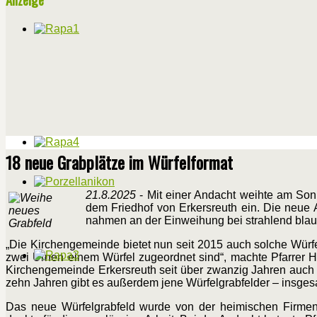
18 neue Grabplätze im Würfelformat
21.8.2025
- Mit einer Andacht weihte am Son
dem Friedhof von Erkersreuth ein. Die neue 
nahmen an der Einweihung bei strahlend blau
„Die Kirchengemeinde bietet nun seit 2015 auch solche Würfel
zwei Urnen einem Würfel zugeordnet sind“, machte Pfarrer H
Kirchengemeinde Erkersreuth seit über zwanzig Jahren auch z
zehn Jahren gibt es außerdem jene Würfelgrabfelder – insgesa
Das neue Würfelgrabfeld wurde von der heimischen Firmen 