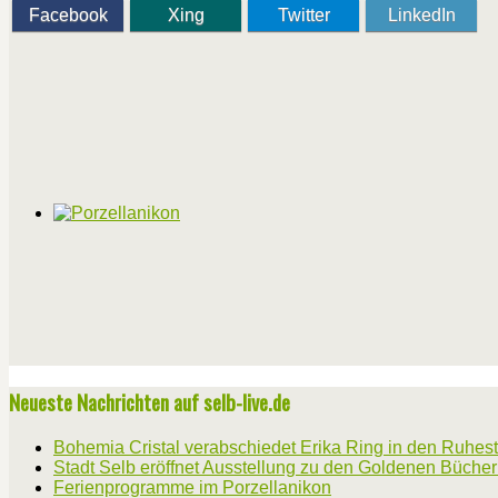
Facebook
Xing
Twitter
LinkedIn
Neueste Nachrichten auf selb-live.de
Bohemia Cristal verabschiedet Erika Ring in den Ruhes
Stadt Selb eröffnet Ausstellung zu den Goldenen Büche
Ferienprogramme im Porzellanikon