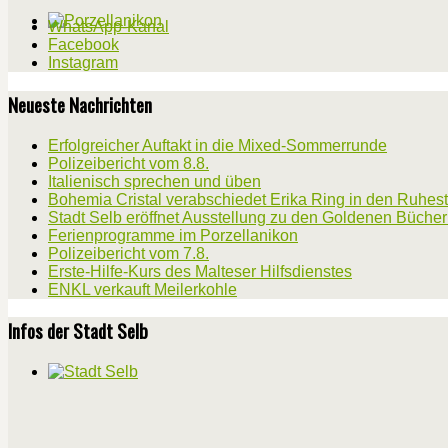
WhatsApp-Kanal
Facebook
Instagram
Neueste Nachrichten
Erfolgreicher Auftakt in die Mixed-Sommerrunde
Polizeibericht vom 8.8.
Italienisch sprechen und üben
Bohemia Cristal verabschiedet Erika Ring in den Ruhes
Stadt Selb eröffnet Ausstellung zu den Goldenen Büche
Ferienprogramme im Porzellanikon
Polizeibericht vom 7.8.
Erste-Hilfe-Kurs des Malteser Hilfsdienstes
ENKL verkauft Meilerkohle
Infos der Stadt Selb