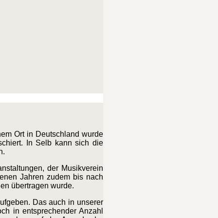
inem Ort in Deutschland wurde
hiert. In Selb kann sich die
n.
nstaltungen, der Musikverein
ngenen Jahren zudem bis nach
hen übertragen wurde.
aufgeben. Das auch in unserer
och in entsprechender Anzahl