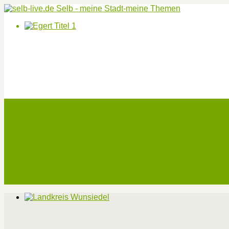
Start
Veranstaltungen
Theater-Tickets
Angebote
Werben
Pressemitteilung
Kontakt / Impressum / Datenschutz