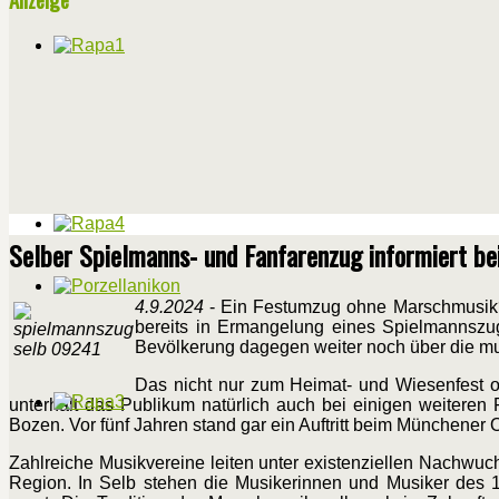
Selber Spielmanns- und Fanfarenzug informiert 
4.9.2024
- Ein Festumzug ohne Marschmusik? E
bereits in Ermangelung eines Spielmannszug
Bevölkerung dagegen weiter noch über die mu
Das nicht nur zum Heimat- und Wiesenfest o
unterhält das Publikum natürlich auch bei einigen weitere
Bozen. Vor fünf Jahren stand gar ein Auftritt beim Münchener
Zahlreiche Musikvereine leiten unter existenziellen Nachwu
Region. In Selb stehen die Musikerinnen und Musiker des 