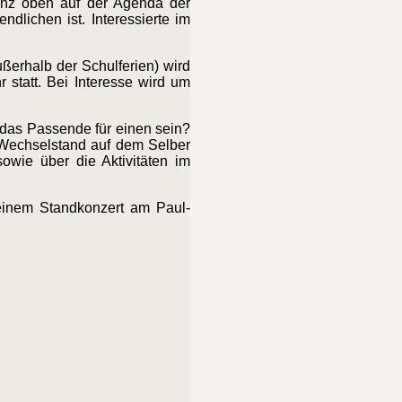
ganz oben auf der Agenda der
dlichen ist. Interessierte im
erhalb der Schulferien) wird
statt. Bei Interesse wird um
 das Passende für einen
sein?
Wechselstand auf dem Selber
sowie über die Aktivitäten im
einem Standkonzert am Paul-