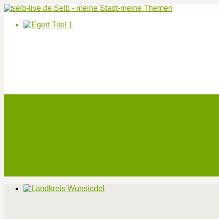
Start
Veranstaltungen
Theater-Tickets
Angebote
Werben
Pressemitteilung
Kontakt / Impressum / Datenschutz