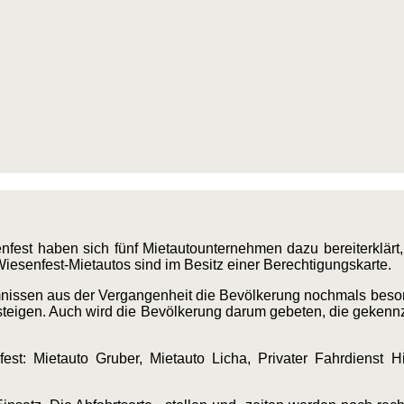
fest haben sich fünf Mietautounternehmen dazu bereiterklärt
iesenfest-Mietautos sind im Besitz einer Berechtigungskarte.
issen aus der Vergangenheit die Bevölkerung nochmals besond
steigen. Auch wird die Bevölkerung darum gebeten, die gekenn
st: Mietauto Gruber, Mietauto Licha, Privater Fahrdienst