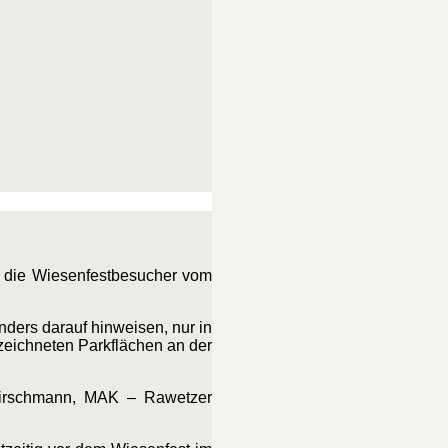
, die Wiesenfestbesucher vom
ers darauf hinweisen, nur in
zeichneten Parkflächen an der
 Hirschmann, MAK – Rawetzer