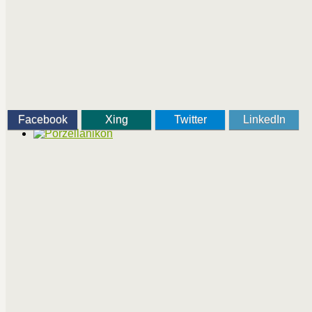
Facebook
Xing
Twitter
LinkedIn