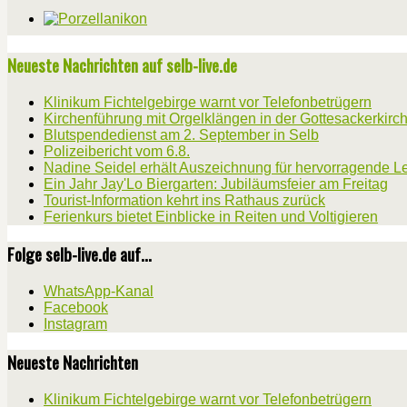
Neueste Nachrichten auf selb-live.de
Klinikum Fichtelgebirge warnt vor Telefonbetrügern
Kirchenführung mit Orgelklängen in der Gottesackerkirc
Blutspendedienst am 2. September in Selb
Polizeibericht vom 6.8.
Nadine Seidel erhält Auszeichnung für hervorragende L
Ein Jahr Jay'Lo Biergarten: Jubiläumsfeier am Freitag
Tourist-Information kehrt ins Rathaus zurück
Ferienkurs bietet Einblicke in Reiten und Voltigieren
Folge selb-live.de auf...
WhatsApp-Kanal
Facebook
Instagram
Neueste Nachrichten
Klinikum Fichtelgebirge warnt vor Telefonbetrügern