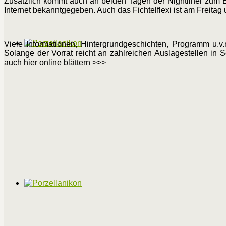
Zusätzlich kommt auch an beiden Tagen der Nightliner zum Ein
Internet bekanntgegeben. Auch das Fichtelflexi ist am Freitag
Viele Informationen, Hintergrundgeschichten, Programm u.
Solange der Vorrat reicht an zahlreichen Auslagestellen in 
auch hier online blättern >>>