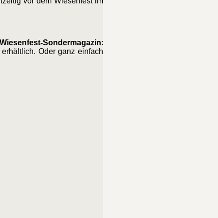
tzeitig vor dem Wiesenfest im
Wiesenfest-Sondermagazin
:
erhältlich. Oder ganz einfach