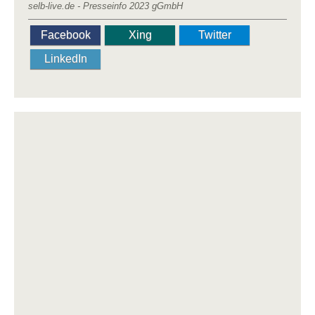
selb-live.de - Presseinfo 2023 gGmbH
Facebook
Xing
Twitter
LinkedIn