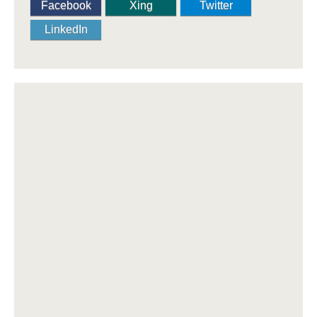
Facebook
Xing
Twitter
LinkedIn