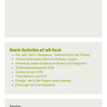
Neueste Nachrichten auf selb-live.de
Ein Jahr Jay'Lo Biergarten: Jubiläumsfeier am Freitag
Tourist-Information kehrt ins Rathaus zurück
Ferienkurs bietet Einblicke in Reiten und Voltigieren
Sommerferienleseclub 2026
Zumba bei der VHS
Polizeibericht vom 5.8.
Energie, die in der Region etwas bewegt
Finissage mit Cocktailabend
Anzeige