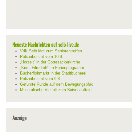
Neueste Nachrichten auf selb-live.de
VdK Selb lädt zum Seniorentreffen
Polizeibericht vom 10.8.
„Hörzeit“ in der Gottesackerkirche
„Krimi-Filmdreh“ im Ferienprogramm
Bücherflohmarkt in der Stadtbücherei
Polizeibericht vom 9.8.
Geführte Runde auf dem Bewegungspfad
Musikalische Vielfalt zum Saisonauftakt
Anzeige