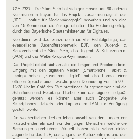
12.5.2023
– Die Stadt Selb hat sich gemeinsam mit 60 anderen
Kommunen in Bayern für das Projekt „zusammen digital" des
„JFF – Institut für Medienpädagogik" beworben und als eine
von 15 Kommunen die Zusage erhalten. Die Förderung erfolgt
durch das Bayerische Staatsministerium für Digitales.
Koordiniert wird das Ganze duch die vhs Fichtelgebirge, das
evangelische Jugendfürsorgewerk EJF, den Jugend- &
Seniorenbeirat der Stadt Selb, das Jugend- & Kulturzentrum
(JAM) und das Walter-Gropius-Gymnasium.
Das Projekt richtet sich an alle, die Fragen und Probleme beim
Umgang mit den digitalen Medien (Smartphone, Tablet &
Laptop) haben. „Zusammen digital" hat das Format einer
offenen Sprechstunde, welche jeden Donnerstag von 15:00 –
16:30 Uhr im Café des FAM stattfindet. Ausgenommen sind die
Schulferien und Feiertage. Hierbei kann das eigene Endgerät
genutzt werden, es können aber auch Endgeräte wie
Smartphones, Tablets oder Laptops im FAM zur Verfügung
gestellt werden.
Die wöchentlichen Treffen leben sowohl von den Fragen der
Ratsuchenden als auch von den jungen Menschen, welche die
Beratungen durchführen. Aktuell haben sich schon einige
Jugendliche des EJF, des Jugend- & Kulturzentrums und des