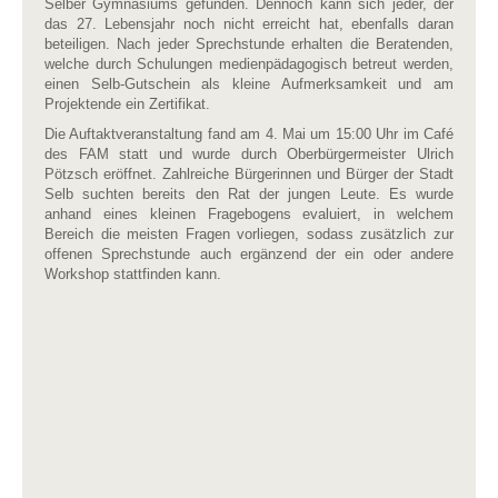
Selber Gymnasiums gefunden. Dennoch kann sich jeder, der
das 27. Lebensjahr noch nicht erreicht hat, ebenfalls daran
beteiligen. Nach jeder Sprechstunde erhalten die Beratenden,
welche durch Schulungen medienpädagogisch betreut werden,
einen Selb-Gutschein als kleine Aufmerksamkeit und am
Projektende ein Zertifikat.
Die Auftaktveranstaltung fand am 4. Mai um 15:00 Uhr im Café
des FAM statt und wurde durch Oberbürgermeister Ulrich
Pötzsch eröffnet. Zahlreiche Bürgerinnen und Bürger der Stadt
Selb suchten bereits den Rat der jungen Leute. Es wurde
anhand eines kleinen Fragebogens evaluiert, in welchem
Bereich die meisten Fragen vorliegen, sodass zusätzlich zur
offenen Sprechstunde auch ergänzend der ein oder andere
Workshop stattfinden kann.