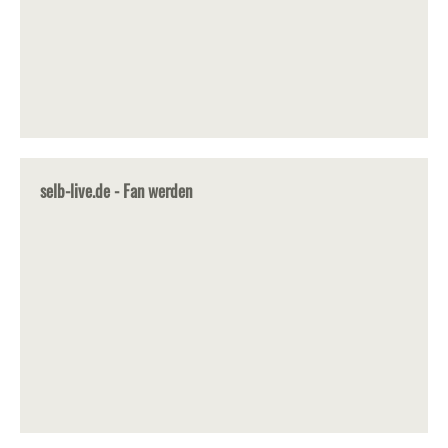
selb-live.de - Fan werden