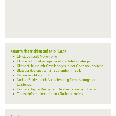
Neueste Nachrichten auf selb-live.de
ENKL verkauft Meilerkohle
Klinikum Fichtelgebirge warnt vor Telefonbetrügern
Kirchenführung mit Orgelklängen in der Gottesackerkirche
Blutspendedienst am 2. September in Selb
Polizeibericht vom 6.8.
Nadine Seidel erhält Auszeichnung für hervorragende
Leistungen
Ein Jahr Jay'Lo Biergarten: Jubiläumsfeier am Freitag
Tourist-Information kehrt ins Rathaus zurück