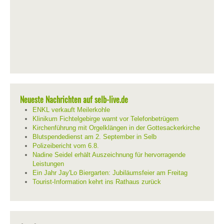
Neueste Nachrichten auf selb-live.de
ENKL verkauft Meilerkohle
Klinikum Fichtelgebirge warnt vor Telefonbetrügern
Kirchenführung mit Orgelklängen in der Gottesackerkirche
Blutspendedienst am 2. September in Selb
Polizeibericht vom 6.8.
Nadine Seidel erhält Auszeichnung für hervorragende
Leistungen
Ein Jahr Jay'Lo Biergarten: Jubiläumsfeier am Freitag
Tourist-Information kehrt ins Rathaus zurück