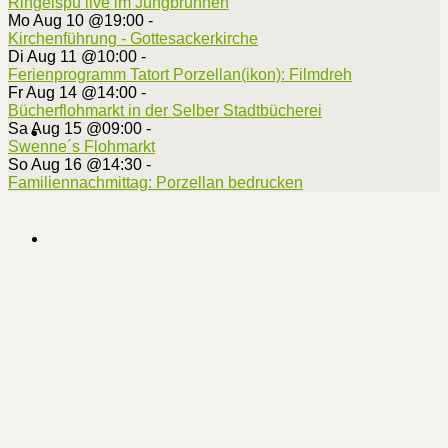
Ringelspü live im Jungbrunnen
Mo Aug 10 @19:00
-
Kirchenführung - Gottesackerkirche
Di Aug 11 @10:00
-
Ferienprogramm Tatort Porzellan(ikon): Filmdreh
Fr Aug 14 @14:00
-
Bücherflohmarkt in der Selber Stadtbücherei
Sa Aug 15 @09:00
-
Swenne´s Flohmarkt
So Aug 16 @14:30
-
Familiennachmittag: Porzellan bedrucken