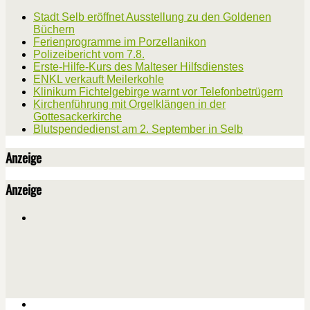
Stadt Selb eröffnet Ausstellung zu den Goldenen
Büchern
Ferienprogramme im Porzellanikon
Polizeibericht vom 7.8.
Erste-Hilfe-Kurs des Malteser Hilfsdienstes
ENKL verkauft Meilerkohle
Klinikum Fichtelgebirge warnt vor Telefonbetrügern
Kirchenführung mit Orgelklängen in der
Gottesackerkirche
Blutspendedienst am 2. September in Selb
Anzeige
Anzeige