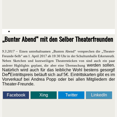
„Bunter Abend“ mit den Selber Theaterfreunden
9.3.2017
– Einen unterhaltsamen „Bunten Abend“ versprechen die „Theater-
Freunde-Selb“ am 1. April 2017 ab 19:30 Uhr in der Schulturnhalle Erkersreuth.
Neben Sketchen und kurzweiligen Theaterstücken von sind auch ein paar
werden sollen.
anderer Highlights geplant, die aber eine Überraschung
Natürlich wird auch für das leibliche Wohl bestens gesorgt!
Der Eintrittspreis beläuft sich auf 5€. Eintrittskarten gibt es im
Vorverkauf bei Andrea Popp oder bei allen Mitgliedern der
Theater-Freunde.
Facebook
Xing
Twitter
LinkedIn