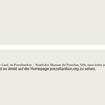
e Land, im Porzellanikon – Staatliches Museum für Porzellan, Selb, muss leider 
bt es direkt auf der Homepage porzellanikon.org zu sehen.